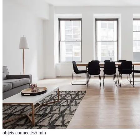
objets connectés
5
min