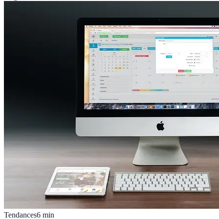
Tendances
6
min