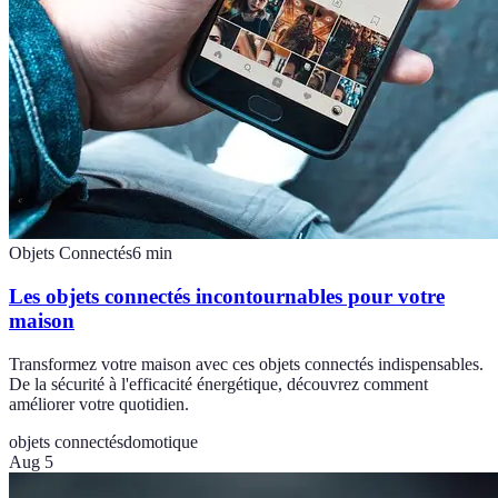
Objets Connectés
6
min
Les objets connectés incontournables pour votre
maison
Transformez votre maison avec ces objets connectés indispensables.
De la sécurité à l'efficacité énergétique, découvrez comment
améliorer votre quotidien.
objets connectés
domotique
Aug 5