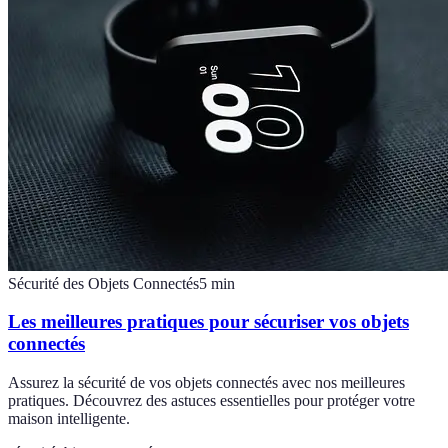
Sécurité des Objets Connectés
5
min
Les meilleures pratiques pour sécuriser vos objets
connectés
Assurez la sécurité de vos objets connectés avec nos meilleures
pratiques. Découvrez des astuces essentielles pour protéger votre
maison intelligente.