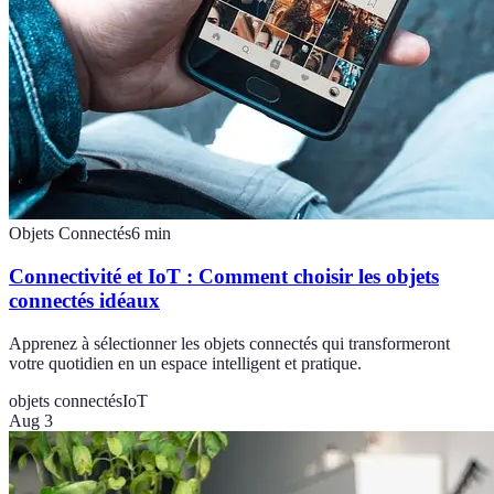
Objets Connectés
6
min
Connectivité et IoT : Comment choisir les objets
connectés idéaux
Apprenez à sélectionner les objets connectés qui transformeront
votre quotidien en un espace intelligent et pratique.
objets connectés
IoT
Aug 3