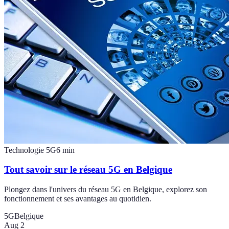
Technologie 5G
6
min
Tout savoir sur le réseau 5G en Belgique
Plongez dans l'univers du réseau 5G en Belgique, explorez son
fonctionnement et ses avantages au quotidien.
5G
Belgique
Aug 2