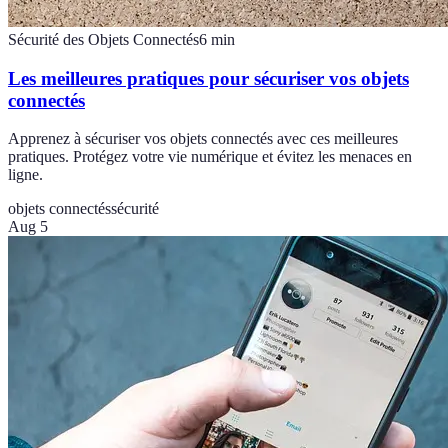
Sécurité des Objets Connectés
6
min
Les meilleures pratiques pour sécuriser vos objets
connectés
Apprenez à sécuriser vos objets connectés avec ces meilleures
pratiques. Protégez votre vie numérique et évitez les menaces en
ligne.
objets connectés
sécurité
Aug 5