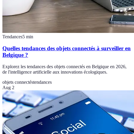
Tendances
5
min
Quelles tendances des objets connectés à surveiller en
Belgique ?
Explorez les tendances des objets connectés en Belgique en 2026,
de l'intelligence artificielle aux innovations écologiques.
objets connectés
tendances
Aug 2