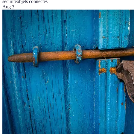
sécurité
objets connectés
Aug 3