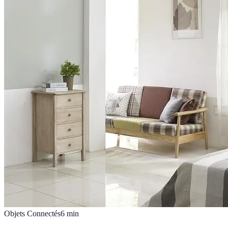
Objets Connectés
6
min