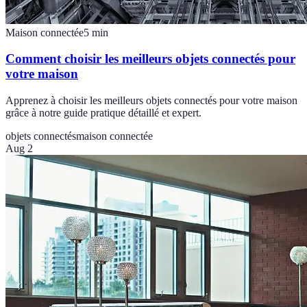
Maison connectée
5
min
Comment choisir les meilleurs objets connectés pour
votre maison
Apprenez à choisir les meilleurs objets connectés pour votre maison
grâce à notre guide pratique détaillé et expert.
objets connectés
maison connectée
Aug 2