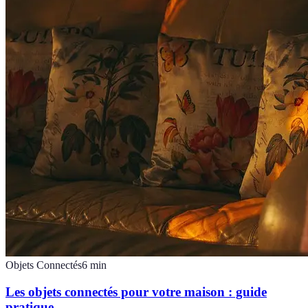
Objets Connectés
6
min
Les objets connectés pour votre maison : guide
pratique