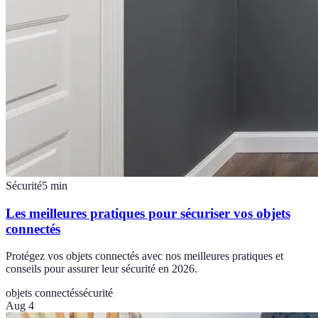
Sécurité
5
min
Les meilleures pratiques pour sécuriser vos objets
connectés
Protégez vos objets connectés avec nos meilleures pratiques et
conseils pour assurer leur sécurité en 2026.
objets connectés
sécurité
Aug 4