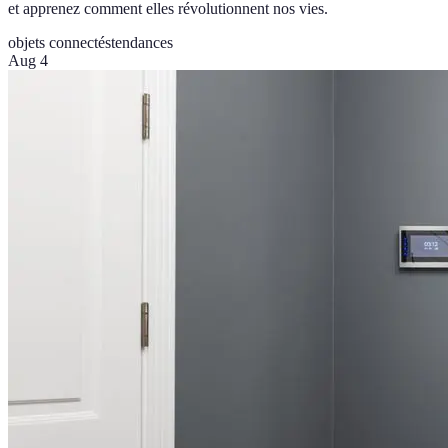
et apprenez comment elles révolutionnent nos vies.
objets connectés
tendances
Aug 4