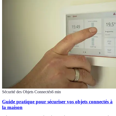
Sécurité des Objets Connectés
6
min
Guide pratique pour sécuriser vos objets connectés à
la maison