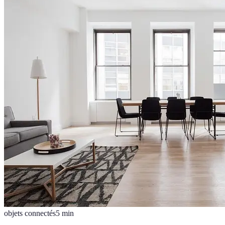
objets connectés
5
min