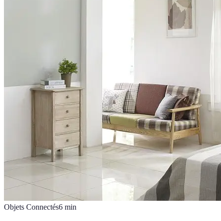
Objets Connectés
6
min