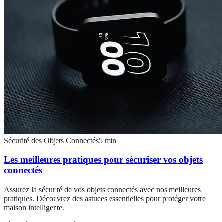
Sécurité des Objets Connectés
5
min
Les meilleures pratiques pour sécuriser vos objets
connectés
Assurez la sécurité de vos objets connectés avec nos meilleures
pratiques. Découvrez des astuces essentielles pour protéger votre
maison intelligente.