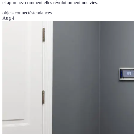
et apprenez comment elles révolutionnent nos vies.
objets connectés
tendances
Aug 4