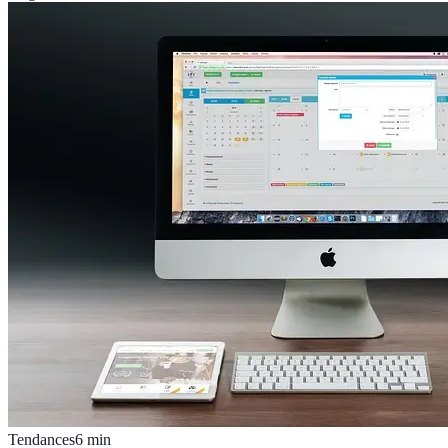
Tendances
6
min