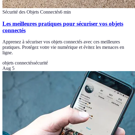
Sécurité des Objets Connectés
6
min
Les meilleures pratiques pour sécuriser vos objets
connectés
Apprenez à sécuriser vos objets connectés avec ces meilleures
pratiques. Protégez votre vie numérique et évitez les menaces en
ligne.
objets connectés
sécurité
Aug 5