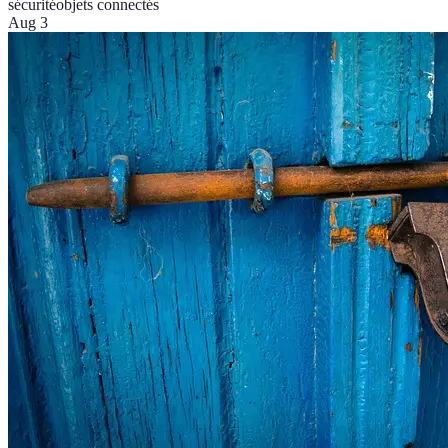
sécurité
objets connectés
Aug 3