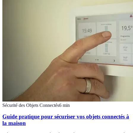
Sécurité des Objets Connectés
6
min
Guide pratique pour sécuriser vos objets connectés à
la maison