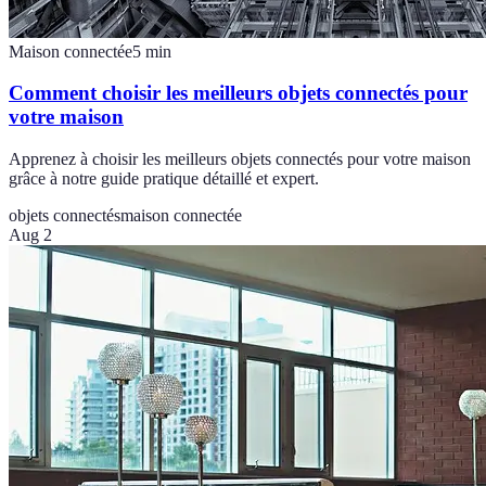
Maison connectée
5
min
Comment choisir les meilleurs objets connectés pour
votre maison
Apprenez à choisir les meilleurs objets connectés pour votre maison
grâce à notre guide pratique détaillé et expert.
objets connectés
maison connectée
Aug 2