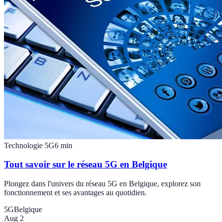
Technologie 5G
6
min
Tout savoir sur le réseau 5G en Belgique
Plongez dans l'univers du réseau 5G en Belgique, explorez son
fonctionnement et ses avantages au quotidien.
5G
Belgique
Aug 2