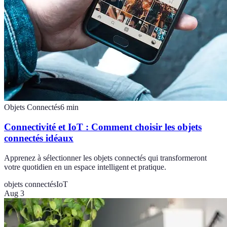
Objets Connectés
6
min
Connectivité et IoT : Comment choisir les objets
connectés idéaux
Apprenez à sélectionner les objets connectés qui transformeront
votre quotidien en un espace intelligent et pratique.
objets connectés
IoT
Aug 3