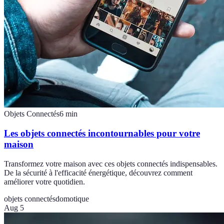
Objets Connectés
6
min
Les objets connectés incontournables pour votre
maison
Transformez votre maison avec ces objets connectés indispensables.
De la sécurité à l'efficacité énergétique, découvrez comment
améliorer votre quotidien.
objets connectés
domotique
Aug 5