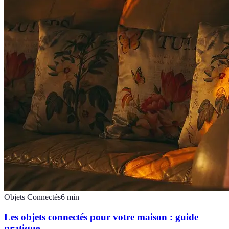
Objets Connectés
6
min
Les objets connectés pour votre maison : guide
pratique