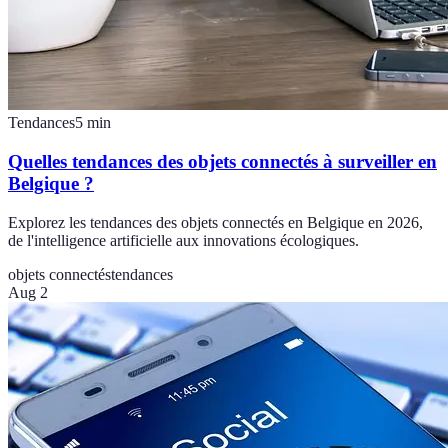
Tendances
5
min
Quelles tendances des objets connectés à surveiller en
Belgique ?
Explorez les tendances des objets connectés en Belgique en 2026,
de l'intelligence artificielle aux innovations écologiques.
objets connectés
tendances
Aug 2