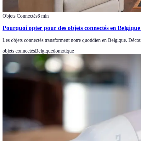
Objets Connectés
6
min
Pourquoi opter pour des objets connectés en Belgique
Les objets connectés transforment notre quotidien en Belgique. Découvr
objets connectés
Belgique
domotique