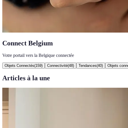
Connect Belgium
Votre portail vers la Belgique connectée
Objets Connectés
(
159
)
Connectivité
(
48
)
Tendances
(
40
)
Objets conn
Articles à la une