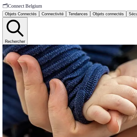
🗂️
Connect Belgium
Objets Connectés
Connectivité
Tendances
Objets connectés
Sécu
Rechercher