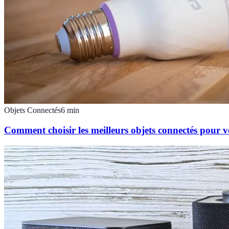
Objets Connectés
6
min
Comment choisir les meilleurs objets connectés pour 