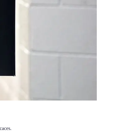
caces.