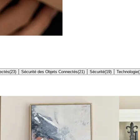
ectés
(
23
)
Sécurité des Objets Connectés
(
21
)
Sécurité
(
19
)
Technologie
(