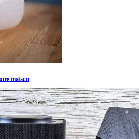
votre maison