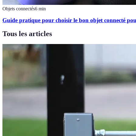
Objets connectés
6
min
Guide pratique pour choisir le bon objet connecté po
Tous les articles