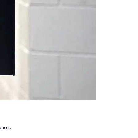
caces.