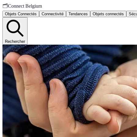
🗂️
Connect Belgium
Objets Connectés
Connectivité
Tendances
Objets connectés
Sécu
Rechercher