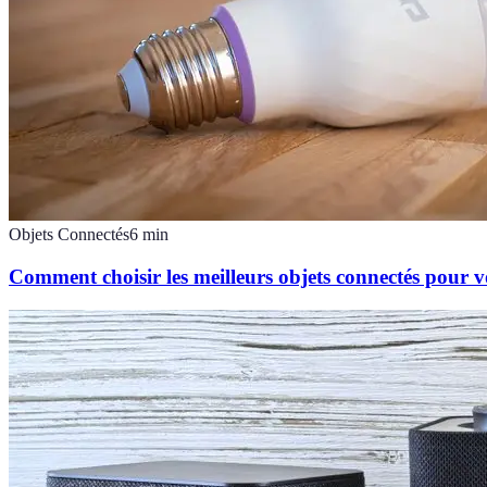
Objets Connectés
6
min
Comment choisir les meilleurs objets connectés pour 