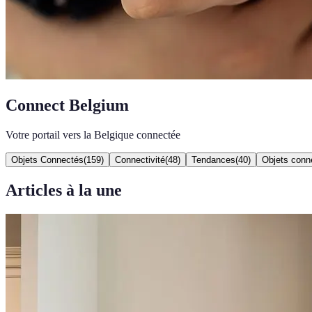
Connect Belgium
Votre portail vers la Belgique connectée
Objets Connectés
(
159
)
Connectivité
(
48
)
Tendances
(
40
)
Objets conn
Articles à la une