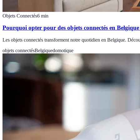
Objets Connectés
6
min
Pourquoi opter pour des objets connectés en Belgique
Les objets connectés transforment notre quotidien en Belgique. Découvr
objets connectés
Belgique
domotique