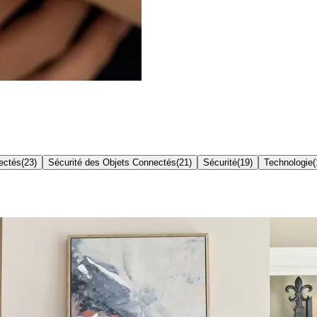
ectés
(
23
)
Sécurité des Objets Connectés
(
21
)
Sécurité
(
19
)
Technologie
(