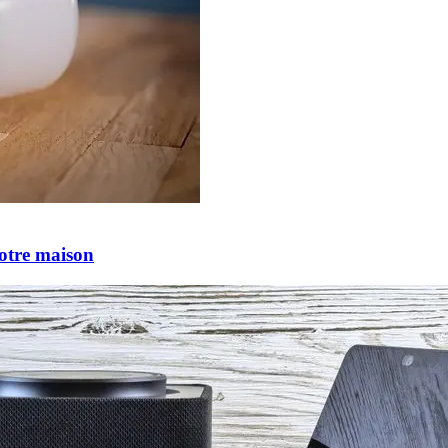
votre maison