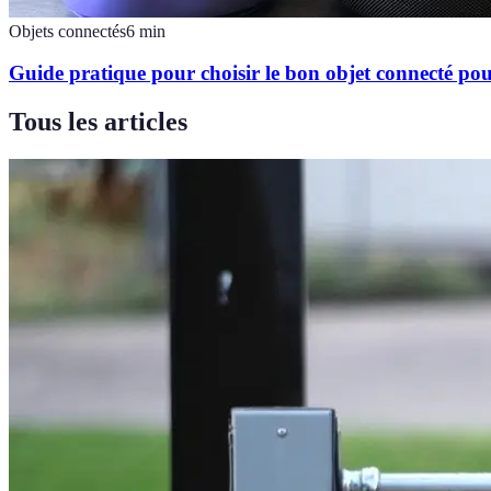
Objets connectés
6
min
Guide pratique pour choisir le bon objet connecté po
Tous les articles