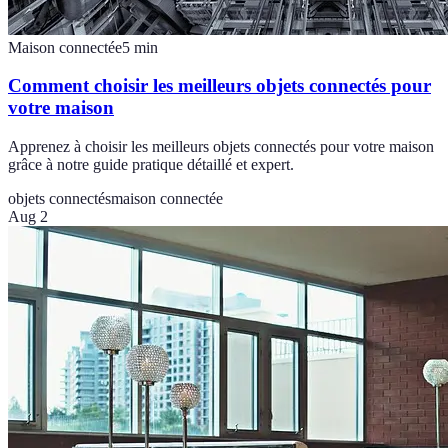
Maison connectée
5
min
Comment choisir les meilleurs objets connectés pour
votre maison
Apprenez à choisir les meilleurs objets connectés pour votre maison
grâce à notre guide pratique détaillé et expert.
objets connectés
maison connectée
Aug 2