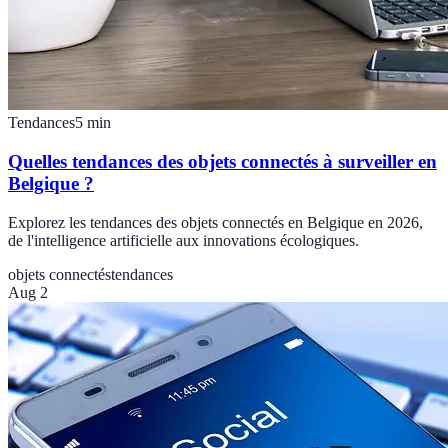
Tendances
5
min
Quelles tendances des objets connectés à surveiller en
Belgique ?
Explorez les tendances des objets connectés en Belgique en 2026,
de l'intelligence artificielle aux innovations écologiques.
objets connectés
tendances
Aug 2