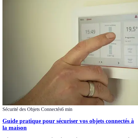
Sécurité des Objets Connectés
6
min
Guide pratique pour sécuriser vos objets connectés à
la maison