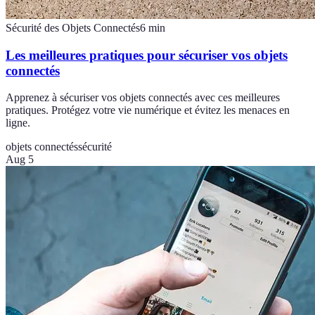
Sécurité des Objets Connectés
6
min
Les meilleures pratiques pour sécuriser vos objets
connectés
Apprenez à sécuriser vos objets connectés avec ces meilleures
pratiques. Protégez votre vie numérique et évitez les menaces en
ligne.
objets connectés
sécurité
Aug 5