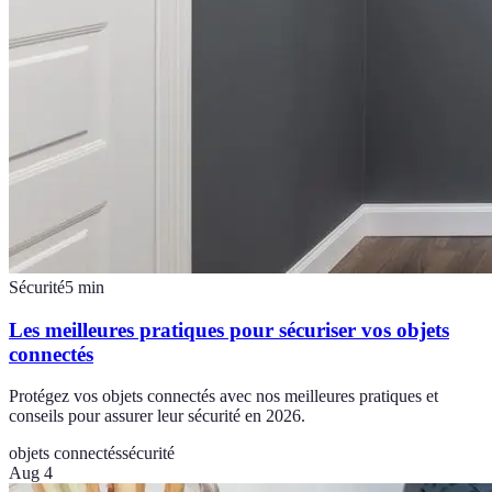
Sécurité
5
min
Les meilleures pratiques pour sécuriser vos objets
connectés
Protégez vos objets connectés avec nos meilleures pratiques et
conseils pour assurer leur sécurité en 2026.
objets connectés
sécurité
Aug 4