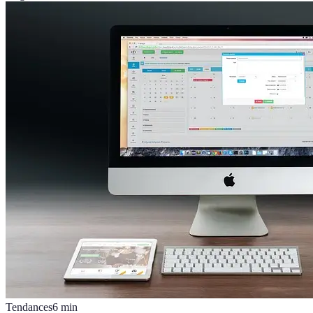
Tendances
6
min