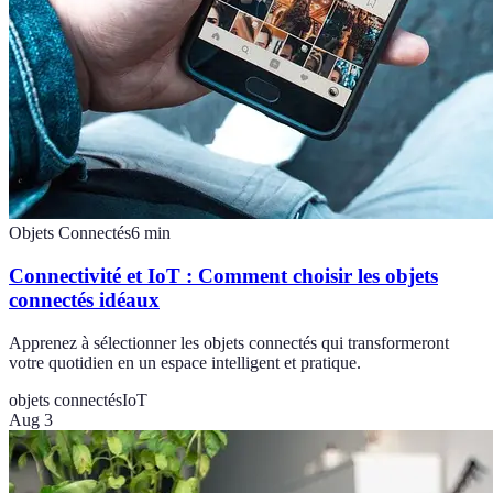
Objets Connectés
6
min
Connectivité et IoT : Comment choisir les objets
connectés idéaux
Apprenez à sélectionner les objets connectés qui transformeront
votre quotidien en un espace intelligent et pratique.
objets connectés
IoT
Aug 3