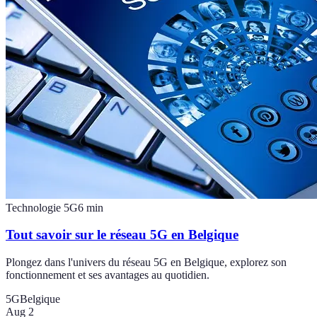
Technologie 5G
6
min
Tout savoir sur le réseau 5G en Belgique
Plongez dans l'univers du réseau 5G en Belgique, explorez son
fonctionnement et ses avantages au quotidien.
5G
Belgique
Aug 2