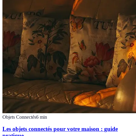
Objets Connectés
6
min
Les objets connectés pour votre maison : guide
pratique