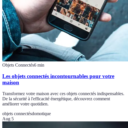
Objets Connectés
6
min
Les objets connectés incontournables pour votre
maison
Transformez votre maison avec ces objets connectés indispensables.
De la sécurité à l'efficacité énergétique, découvrez comment
améliorer votre quotidien.
objets connectés
domotique
Aug 5