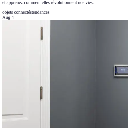
et apprenez comment elles révolutionnent nos vies.
objets connectés
tendances
Aug 4