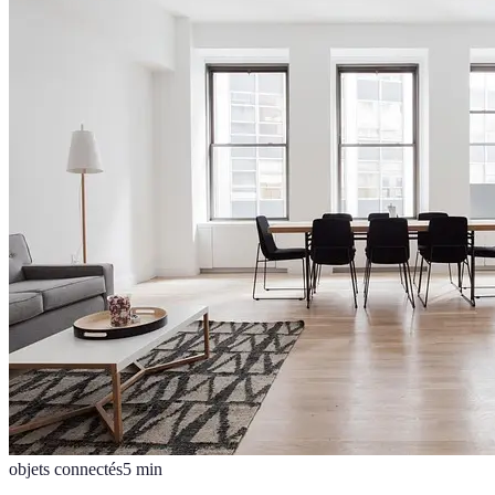
objets connectés
5
min