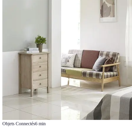
Objets Connectés
6
min