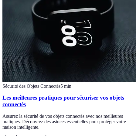
Sécurité des Objets Connectés
5
min
Les meilleures pratiques pour sécuriser vos objets
connectés
Assurez la sécurité de vos objets connectés avec nos meilleures
pratiques. Découvrez des astuces essentielles pour protéger votre
maison intelligente.