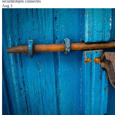
sécurité
objets connectés
Aug 3