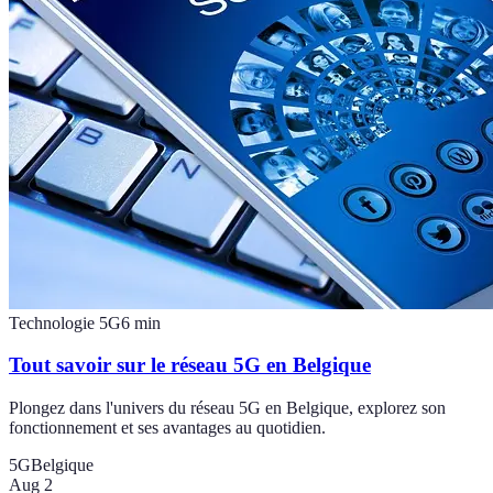
Technologie 5G
6
min
Tout savoir sur le réseau 5G en Belgique
Plongez dans l'univers du réseau 5G en Belgique, explorez son
fonctionnement et ses avantages au quotidien.
5G
Belgique
Aug 2