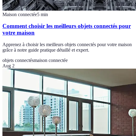
Maison connectée
5
min
Comment choisir les meilleurs objets connectés pour
votre maison
Apprenez à choisir les meilleurs objets connectés pour votre maison
grâce à notre guide pratique détaillé et expert.
objets connectés
maison connectée
Aug 2