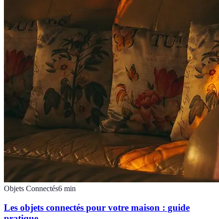
Objets Connectés
6
min
Les objets connectés pour votre maison : guide
pratique