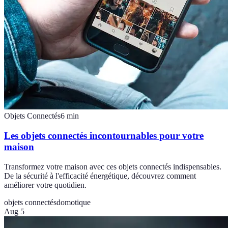
Objets Connectés
6
min
Les objets connectés incontournables pour votre
maison
Transformez votre maison avec ces objets connectés indispensables.
De la sécurité à l'efficacité énergétique, découvrez comment
améliorer votre quotidien.
objets connectés
domotique
Aug 5