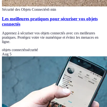
Sécurité des Objets Connectés
6
min
Les meilleures pratiques pour sécuriser vos objets
connectés
Apprenez à sécuriser vos objets connectés avec ces meilleures
pratiques. Protégez votre vie numérique et évitez les menaces en
ligne.
objets connectés
sécurité
Aug 5