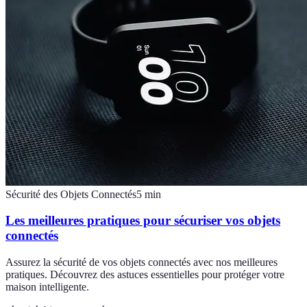
Sécurité des Objets Connectés
5
min
Les meilleures pratiques pour sécuriser vos objets
connectés
Assurez la sécurité de vos objets connectés avec nos meilleures
pratiques. Découvrez des astuces essentielles pour protéger votre
maison intelligente.