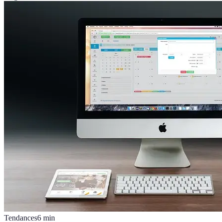
Tendances
6
min