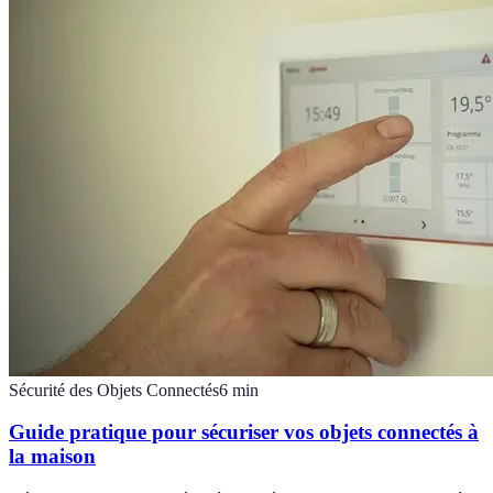
Sécurité des Objets Connectés
6
min
Guide pratique pour sécuriser vos objets connectés à
la maison