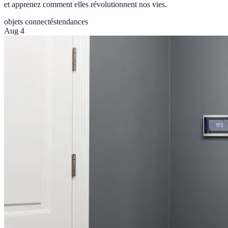
et apprenez comment elles révolutionnent nos vies.
objets connectés
tendances
Aug 4