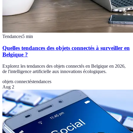
Tendances
5
min
Quelles tendances des objets connectés à surveiller en
Belgique ?
Explorez les tendances des objets connectés en Belgique en 2026,
de l'intelligence artificielle aux innovations écologiques.
objets connectés
tendances
Aug 2