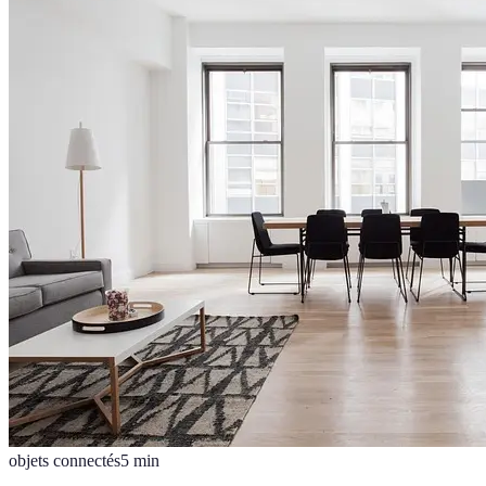
objets connectés
5
min