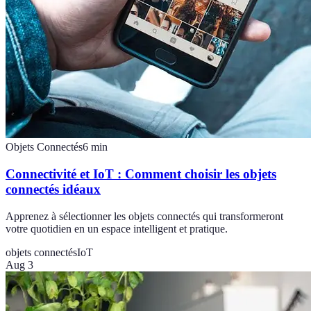
Objets Connectés
6
min
Connectivité et IoT : Comment choisir les objets
connectés idéaux
Apprenez à sélectionner les objets connectés qui transformeront
votre quotidien en un espace intelligent et pratique.
objets connectés
IoT
Aug 3