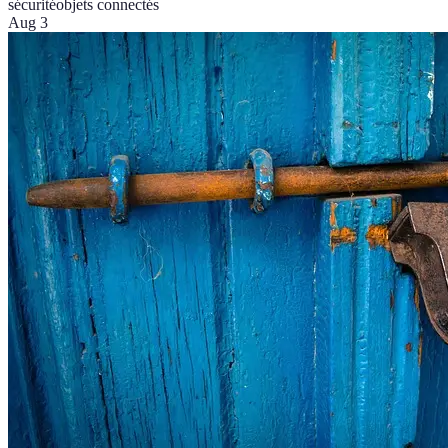
sécurité
objets connectés
Aug 3