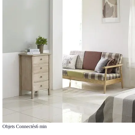
Objets Connectés
6
min