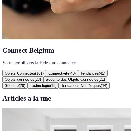
Connect Belgium
Votre portail vers la Belgique connectée
Objets Connectés
(
161
)
Connectivité
(
48
)
Tendances
(
42
)
Objets connectés
(
23
)
Sécurité des Objets Connectés
(
21
)
Sécurité
(
20
)
Technologie
(
18
)
Tendances Numériques
(
14
)
Articles à la une