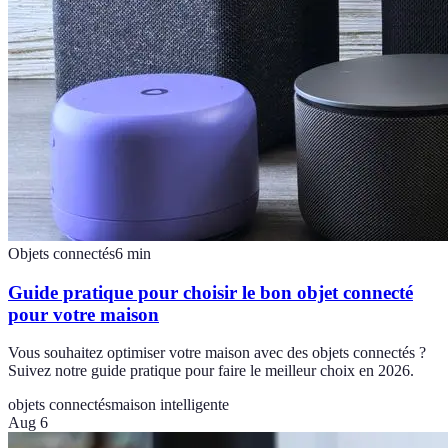
Objets connectés
6
min
Guide pratique pour choisir le bon objet connecté
pour votre maison
Vous souhaitez optimiser votre maison avec des objets connectés ?
Suivez notre guide pratique pour faire le meilleur choix en 2026.
objets connectés
maison intelligente
Aug 6