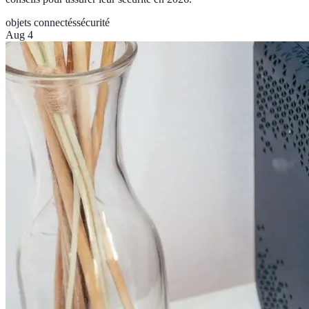
objets connectés
sécurité
Aug 4