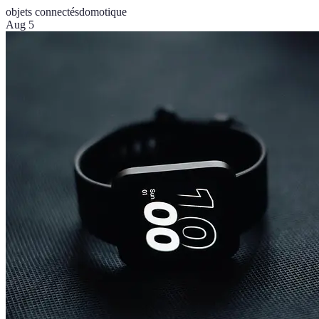
objets connectés
domotique
Aug 5