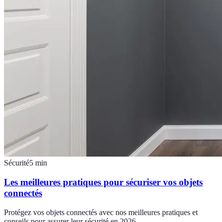
Sécurité
5
min
Les meilleures pratiques pour sécuriser vos objets
connectés
Protégez vos objets connectés avec nos meilleures pratiques et
conseils pour assurer leur sécurité en 2026.