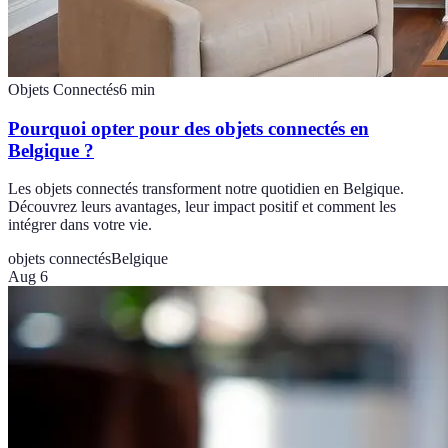
Objets Connectés
6
min
Pourquoi opter pour des objets connectés en
Belgique ?
Les objets connectés transforment notre quotidien en Belgique.
Découvrez leurs avantages, leur impact positif et comment les
intégrer dans votre vie.
objets connectés
Belgique
Aug 6