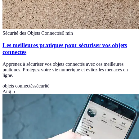
Sécurité des Objets Connectés
6
min
Les meilleures pratiques pour sécuriser vos objets
connectés
Apprenez à sécuriser vos objets connectés avec ces meilleures
pratiques. Protégez votre vie numérique et évitez les menaces en
ligne.
objets connectés
sécurité
Aug 5