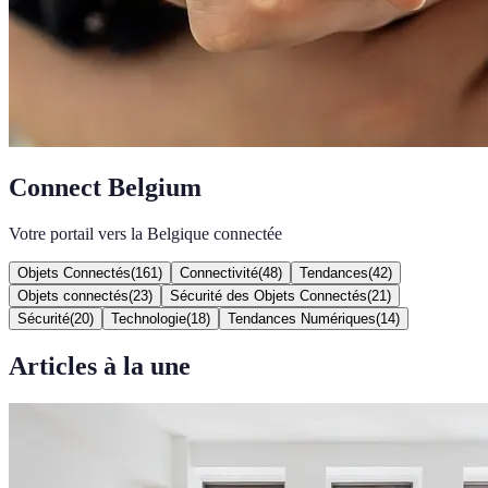
Connect Belgium
Votre portail vers la Belgique connectée
Objets Connectés
(
161
)
Connectivité
(
48
)
Tendances
(
42
)
Objets connectés
(
23
)
Sécurité des Objets Connectés
(
21
)
Sécurité
(
20
)
Technologie
(
18
)
Tendances Numériques
(
14
)
Articles à la une