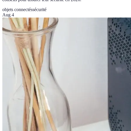
objets connectés
sécurité
Aug 4