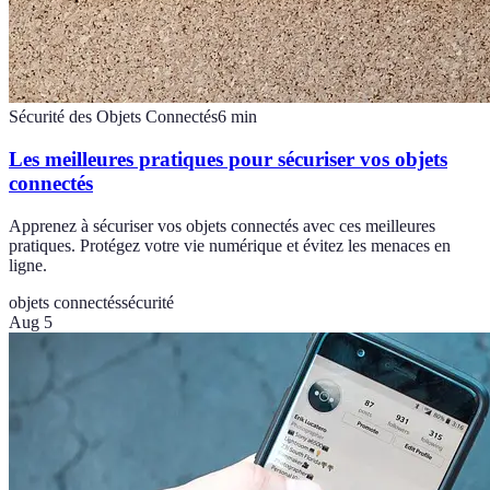
Sécurité des Objets Connectés
6
min
Les meilleures pratiques pour sécuriser vos objets
connectés
Apprenez à sécuriser vos objets connectés avec ces meilleures
pratiques. Protégez votre vie numérique et évitez les menaces en
ligne.
objets connectés
sécurité
Aug 5