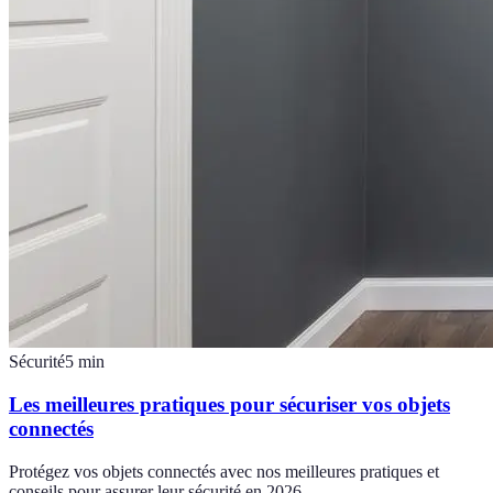
Sécurité
5
min
Les meilleures pratiques pour sécuriser vos objets
connectés
Protégez vos objets connectés avec nos meilleures pratiques et
conseils pour assurer leur sécurité en 2026.