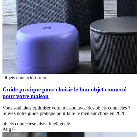
Objets connectés
6
min
Guide pratique pour choisir le bon objet connecté
pour votre maison
Vous souhaitez optimiser votre maison avec des objets connectés ?
Suivez notre guide pratique pour faire le meilleur choix en 2026.
objets connectés
maison intelligente
Aug 6