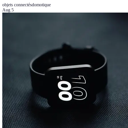
objets connectés
domotique
Aug 5