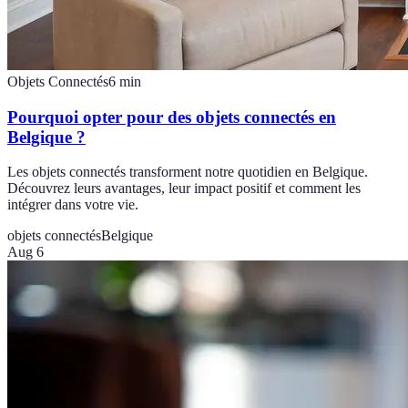
Objets Connectés
6
min
Pourquoi opter pour des objets connectés en
Belgique ?
Les objets connectés transforment notre quotidien en Belgique.
Découvrez leurs avantages, leur impact positif et comment les
intégrer dans votre vie.
objets connectés
Belgique
Aug 6