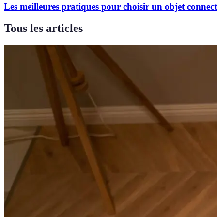
Les meilleures pratiques pour choisir un objet connec
Tous les articles