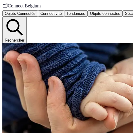
🗂️
Connect Belgium
Objets Connectés
Connectivité
Tendances
Objets connectés
Sécu
Rechercher