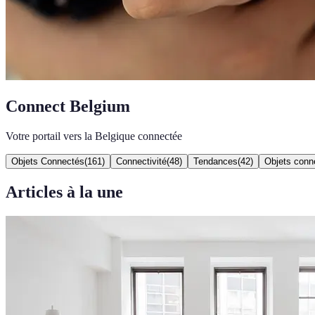
Connect Belgium
Votre portail vers la Belgique connectée
Objets Connectés
(
161
)
Connectivité
(
48
)
Tendances
(
42
)
Objets conn
Articles à la une