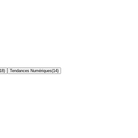
18
)
Tendances Numériques
(
14
)