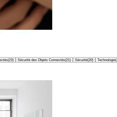
ectés
(
23
)
Sécurité des Objets Connectés
(
21
)
Sécurité
(
20
)
Technologie
(