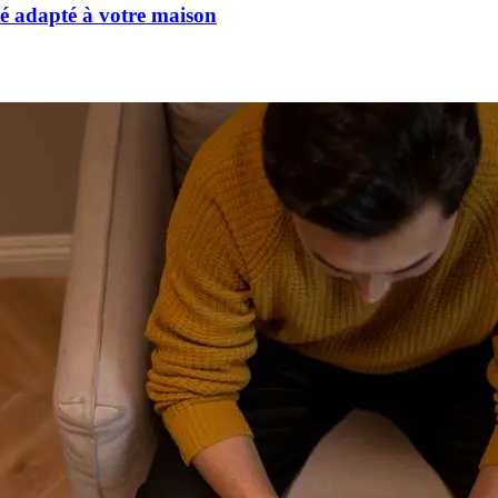
té adapté à votre maison