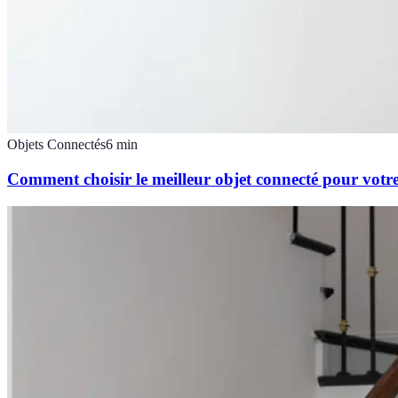
Objets Connectés
6
min
Comment choisir le meilleur objet connecté pour votr