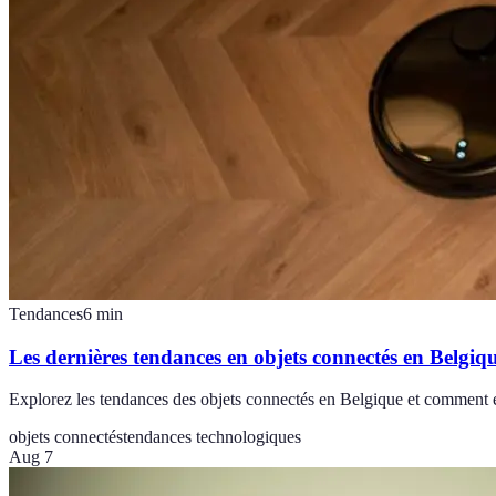
Tendances
6
min
Les dernières tendances en objets connectés en Belgiq
Explorez les tendances des objets connectés en Belgique et comment el
objets connectés
tendances technologiques
Aug 7