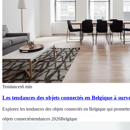
Tendances
6
min
Les tendances des objets connectés en Belgique à surve
Explorez les tendances des objets connectés en Belgique qui promette
objets connectés
tendances 2026
Belgique