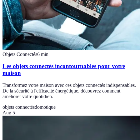
Objets Connectés
6
min
Les objets connectés incontournables pour votre
maison
Transformez votre maison avec ces objets connectés indispensables.
De la sécurité à l'efficacité énergétique, découvrez comment
améliorer votre quotidien.
objets connectés
domotique
Aug 5