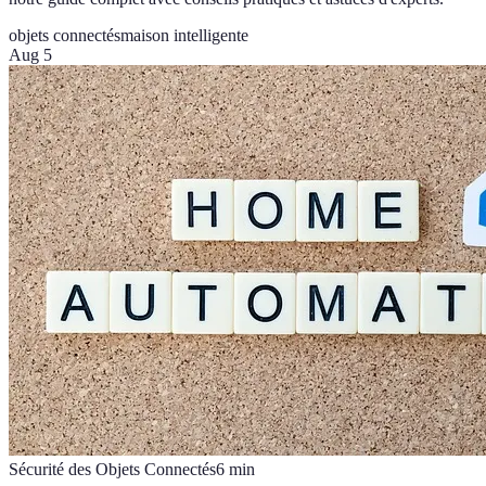
objets connectés
maison intelligente
Aug 5
Sécurité des Objets Connectés
6
min