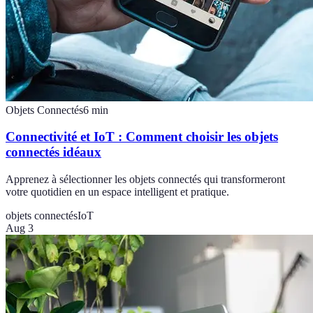
Objets Connectés
6
min
Connectivité et IoT : Comment choisir les objets
connectés idéaux
Apprenez à sélectionner les objets connectés qui transformeront
votre quotidien en un espace intelligent et pratique.
objets connectés
IoT
Aug 3