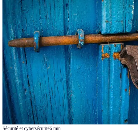
Sécurité et cybersécurité
6
min