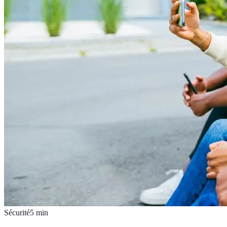
Sécurité
5
min