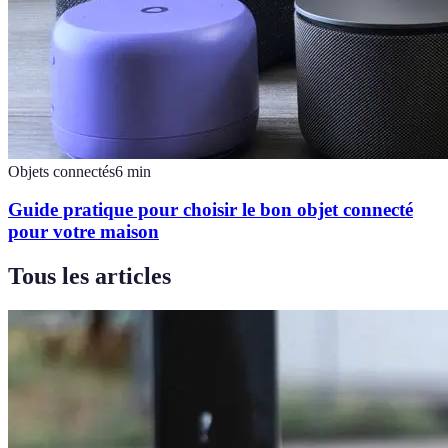
Objets connectés
6
min
Guide pratique pour choisir le bon objet connecté
pour votre maison
Tous les articles