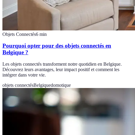
Objets Connectés
6
min
Pourquoi opter pour des objets connectés en
Belgique ?
Les objets connectés transforment notre quotidien en Belgique.
Découvrez leurs avantages, leur impact positif et comment les
intégrer dans votre vie.
objets connectés
Belgique
domotique