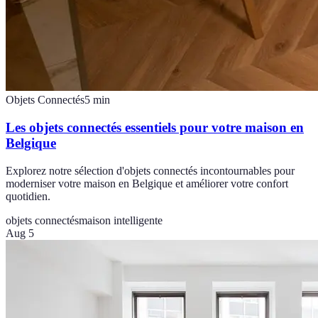
Objets Connectés
5
min
Les objets connectés essentiels pour votre maison en
Belgique
Explorez notre sélection d'objets connectés incontournables pour
moderniser votre maison en Belgique et améliorer votre confort
quotidien.
objets connectés
maison intelligente
Aug 5