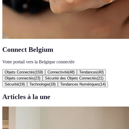
Connect Belgium
Votre portail vers la Belgique connectée
Objets Connectés
(
159
)
Connectivité
(
48
)
Tendances
(
40
)
Objets connectés
(
23
)
Sécurité des Objets Connectés
(
21
)
Sécurité
(
19
)
Technologie
(
18
)
Tendances Numériques
(
14
)
Articles à la une