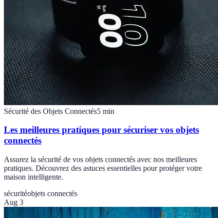
Sécurité des Objets Connectés
5
min
Les meilleures pratiques pour sécuriser vos objets
connectés
Assurez la sécurité de vos objets connectés avec nos meilleures
pratiques. Découvrez des astuces essentielles pour protéger votre
maison intelligente.
sécurité
objets connectés
Aug 3