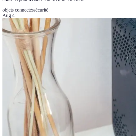
objets connectés
sécurité
Aug 4