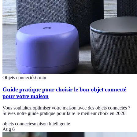
Objets connectés
6
min
Guide pratique pour choisir le bon objet connecté
pour votre maison
Vous souhaitez optimiser votre maison avec des objets connectés ?
Suivez notre guide pratique pour faire le meilleur choix en 2026.
objets connectés
maison intelligente
Aug 6