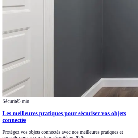
Sécurité
5
min
Les meilleures pratiques pour sécuriser vos objets
connectés
Protégez vos objets connectés avec nos meilleures pratiques et
conseils pour assurer leur sécurité en 2026.