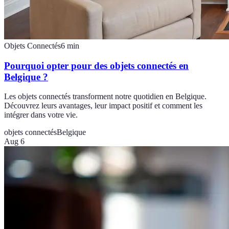
Objets Connectés
6
min
Pourquoi opter pour des objets connectés en
Belgique ?
Les objets connectés transforment notre quotidien en Belgique.
Découvrez leurs avantages, leur impact positif et comment les
intégrer dans votre vie.
objets connectés
Belgique
Aug 6