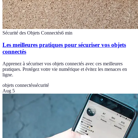
Sécurité des Objets Connectés
6
min
Les meilleures pratiques pour sécuriser vos objets
connectés
Apprenez à sécuriser vos objets connectés avec ces meilleures
pratiques. Protégez votre vie numérique et évitez les menaces en
ligne.
objets connectés
sécurité
Aug 5