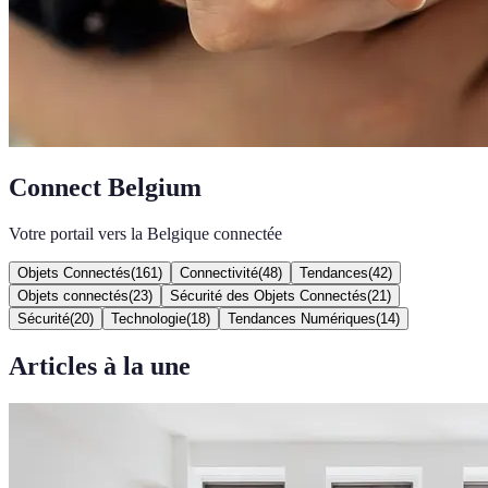
Connect Belgium
Votre portail vers la Belgique connectée
Objets Connectés
(
161
)
Connectivité
(
48
)
Tendances
(
42
)
Objets connectés
(
23
)
Sécurité des Objets Connectés
(
21
)
Sécurité
(
20
)
Technologie
(
18
)
Tendances Numériques
(
14
)
Articles à la une