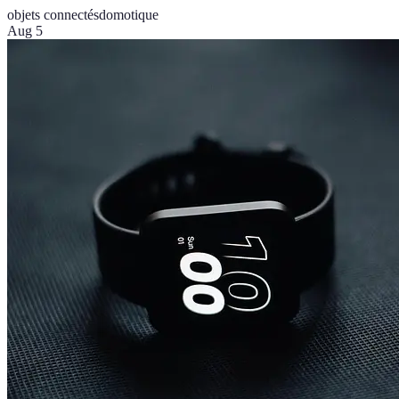
objets connectés
domotique
Aug 5