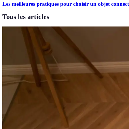
Les meilleures pratiques pour choisir un objet connec
Tous les articles