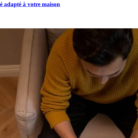
té adapté à votre maison