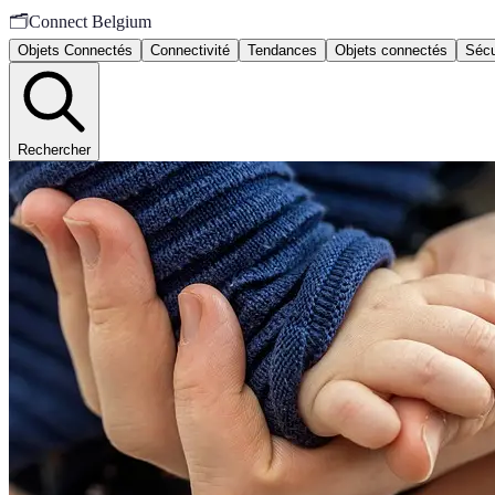
🗂️
Connect Belgium
Objets Connectés
Connectivité
Tendances
Objets connectés
Sécu
Rechercher