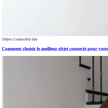
Objets Connectés
6
min
Comment choisir le meilleur objet connecté pour votr