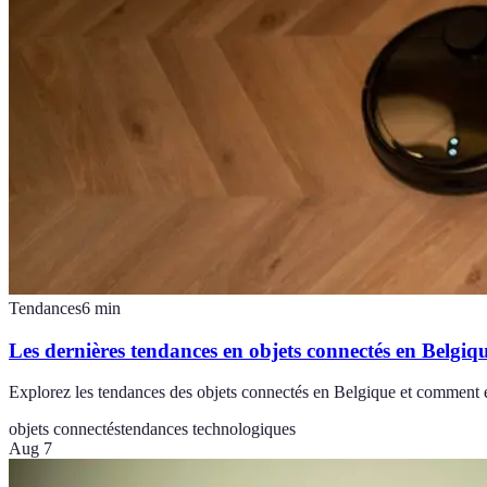
Tendances
6
min
Les dernières tendances en objets connectés en Belgiq
Explorez les tendances des objets connectés en Belgique et comment el
objets connectés
tendances technologiques
Aug 7