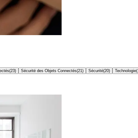
ectés
(
23
)
Sécurité des Objets Connectés
(
21
)
Sécurité
(
20
)
Technologie
(