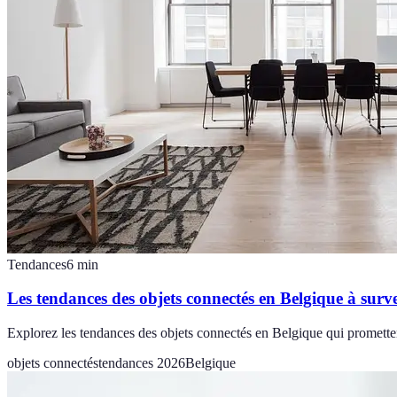
Tendances
6
min
Les tendances des objets connectés en Belgique à surve
Explorez les tendances des objets connectés en Belgique qui promette
objets connectés
tendances 2026
Belgique