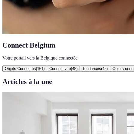
Connect Belgium
Votre portail vers la Belgique connectée
Objets Connectés
(
161
)
Connectivité
(
48
)
Tendances
(
42
)
Objets conn
Articles à la une