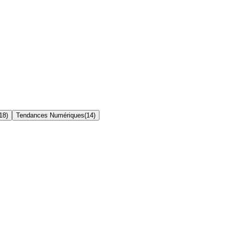
18
)
Tendances Numériques
(
14
)