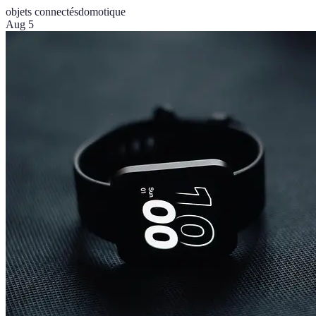
objets connectés
domotique
Aug 5