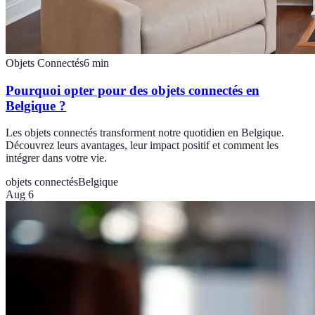
Objets Connectés
6
min
Pourquoi opter pour des objets connectés en
Belgique ?
Les objets connectés transforment notre quotidien en Belgique.
Découvrez leurs avantages, leur impact positif et comment les
intégrer dans votre vie.
objets connectés
Belgique
Aug 6