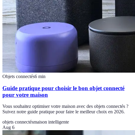
Objets connectés
6
min
Guide pratique pour choisir le bon objet connecté
pour votre maison
Vous souhaitez optimiser votre maison avec des objets connectés ?
Suivez notre guide pratique pour faire le meilleur choix en 2026.
objets connectés
maison intelligente
Aug 6