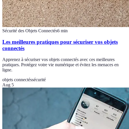
Sécurité des Objets Connectés
6
min
Les meilleures pratiques pour sécuriser vos objets
connectés
Apprenez à sécuriser vos objets connectés avec ces meilleures
pratiques. Protégez votre vie numérique et évitez les menaces en
ligne.
objets connectés
sécurité
Aug 5