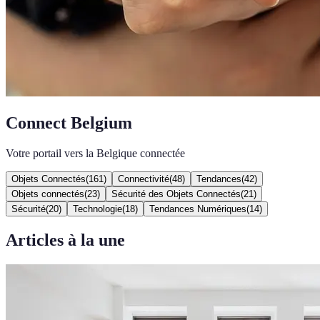
Connect Belgium
Votre portail vers la Belgique connectée
Objets Connectés
(
161
)
Connectivité
(
48
)
Tendances
(
42
)
Objets connectés
(
23
)
Sécurité des Objets Connectés
(
21
)
Sécurité
(
20
)
Technologie
(
18
)
Tendances Numériques
(
14
)
Articles à la une