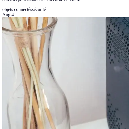
objets connectés
sécurité
Aug 4