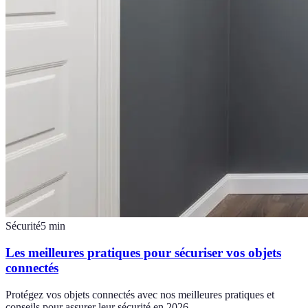
Sécurité
5
min
Les meilleures pratiques pour sécuriser vos objets
connectés
Protégez vos objets connectés avec nos meilleures pratiques et
conseils pour assurer leur sécurité en 2026.