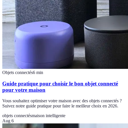
Objets connectés
6
min
Guide pratique pour choisir le bon objet connecté
pour votre maison
Vous souhaitez optimiser votre maison avec des objets connectés ?
Suivez notre guide pratique pour faire le meilleur choix en 2026.
objets connectés
maison intelligente
Aug 6