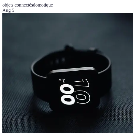
objets connectés
domotique
Aug 5