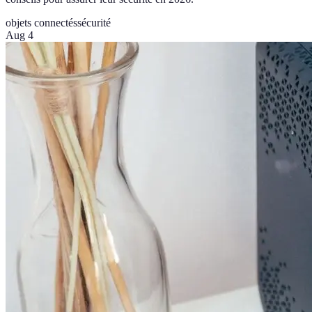
objets connectés
sécurité
Aug 4