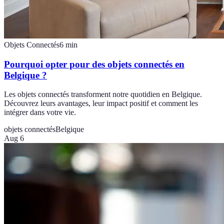
Objets Connectés
6
min
Pourquoi opter pour des objets connectés en
Belgique ?
Les objets connectés transforment notre quotidien en Belgique.
Découvrez leurs avantages, leur impact positif et comment les
intégrer dans votre vie.
objets connectés
Belgique
Aug 6