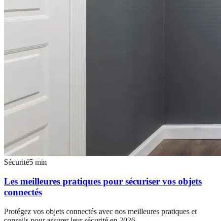
Sécurité
5
min
Les meilleures pratiques pour sécuriser vos objets
connectés
Protégez vos objets connectés avec nos meilleures pratiques et
conseils pour assurer leur sécurité en 2026.