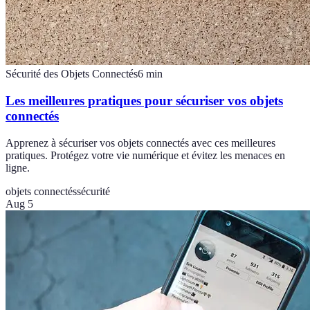
Sécurité des Objets Connectés
6
min
Les meilleures pratiques pour sécuriser vos objets
connectés
Apprenez à sécuriser vos objets connectés avec ces meilleures
pratiques. Protégez votre vie numérique et évitez les menaces en
ligne.
objets connectés
sécurité
Aug 5