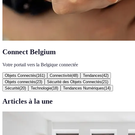
Connect Belgium
Votre portail vers la Belgique connectée
Objets Connectés
(
161
)
Connectivité
(
48
)
Tendances
(
42
)
Objets connectés
(
23
)
Sécurité des Objets Connectés
(
21
)
Sécurité
(
20
)
Technologie
(
18
)
Tendances Numériques
(
14
)
Articles à la une