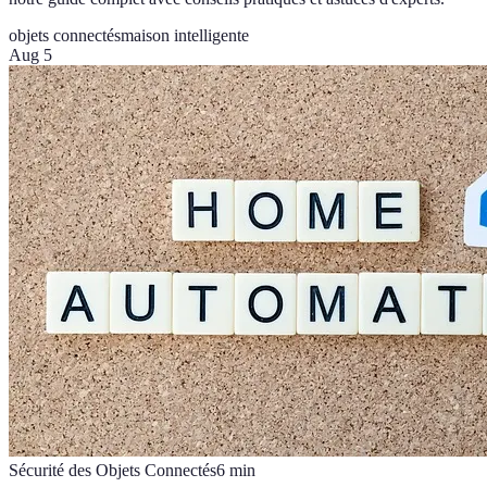
objets connectés
maison intelligente
Aug 5
Sécurité des Objets Connectés
6
min