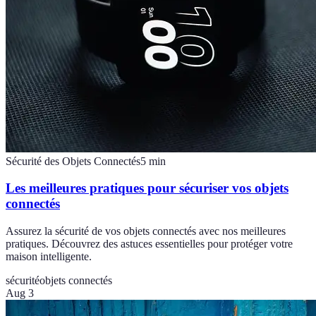
Sécurité des Objets Connectés
5
min
Les meilleures pratiques pour sécuriser vos objets
connectés
Assurez la sécurité de vos objets connectés avec nos meilleures
pratiques. Découvrez des astuces essentielles pour protéger votre
maison intelligente.
sécurité
objets connectés
Aug 3