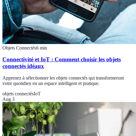
Objets Connectés
6
min
Connectivité et IoT : Comment choisir les objets
connectés idéaux
Apprenez à sélectionner les objets connectés qui transformeront
votre quotidien en un espace intelligent et pratique.
objets connectés
IoT
Aug 3