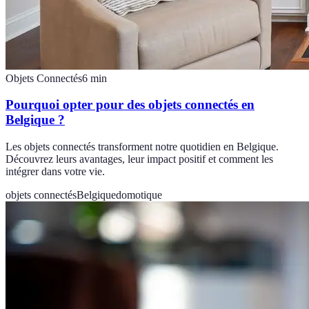
Objets Connectés
6
min
Pourquoi opter pour des objets connectés en
Belgique ?
Les objets connectés transforment notre quotidien en Belgique.
Découvrez leurs avantages, leur impact positif et comment les
intégrer dans votre vie.
objets connectés
Belgique
domotique