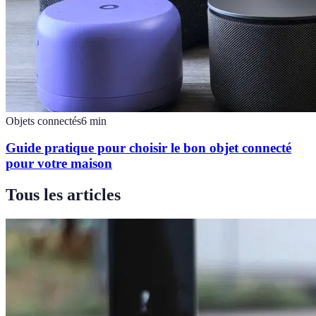
Objets connectés
6
min
Guide pratique pour choisir le bon objet connecté
pour votre maison
Tous les articles