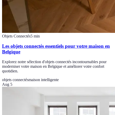
Objets Connectés
5
min
Les objets connectés essentiels pour votre maison en
Belgique
Explorez notre sélection d'objets connectés incontournables pour
moderniser votre maison en Belgique et améliorer votre confort
quotidien.
objets connectés
maison intelligente
Aug 5