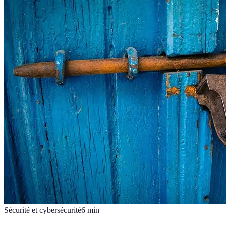
Sécurité et cybersécurité
6
min