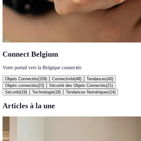
Connect Belgium
Votre portail vers la Belgique connectée
Objets Connectés
(
159
)
Connectivité
(
48
)
Tendances
(
40
)
Objets connectés
(
23
)
Sécurité des Objets Connectés
(
21
)
Sécurité
(
19
)
Technologie
(
18
)
Tendances Numériques
(
14
)
Articles à la une