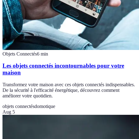
Objets Connectés
6
min
Les objets connectés incontournables pour votre
maison
Transformez votre maison avec ces objets connectés indispensables.
De la sécurité à l'efficacité énergétique, découvrez comment
améliorer votre quotidien.
objets connectés
domotique
Aug 5