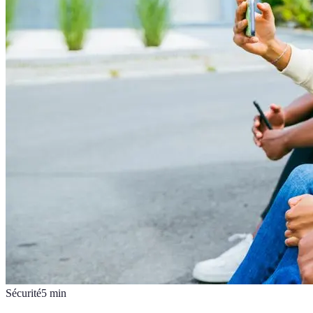
Sécurité
5
min