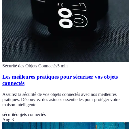
Sécurité des Objets Connectés
5
min
Les meilleures pratiques pour sécuriser vos objets
connectés
Assurez la sécurité de vos objets connectés avec nos meilleures
pratiques. Découvrez des astuces essentielles pour protéger votre
maison intelligente.
sécurité
objets connectés
Aug 3