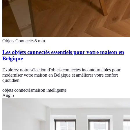
Objets Connectés
5
min
Les objets connectés essentiels pour votre maison en
Belgique
Explorez notre sélection d'objets connectés incontournables pour
moderniser votre maison en Belgique et améliorer votre confort
quotidien.
objets connectés
maison intelligente
Aug 5