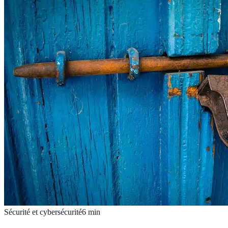
Sécurité et cybersécurité
6
min