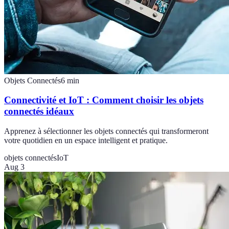
Objets Connectés
6
min
Connectivité et IoT : Comment choisir les objets
connectés idéaux
Apprenez à sélectionner les objets connectés qui transformeront
votre quotidien en un espace intelligent et pratique.
objets connectés
IoT
Aug 3