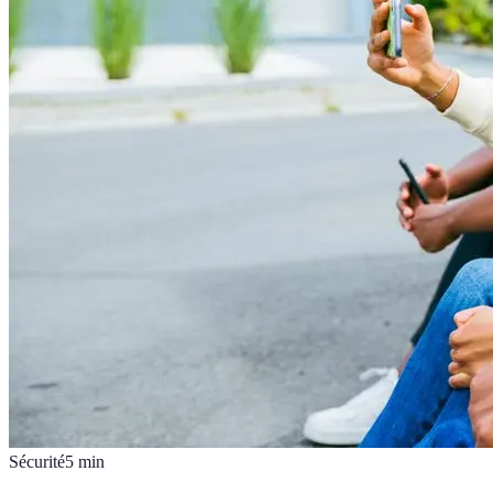
Sécurité
5
min