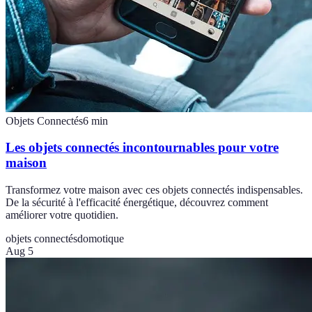
Objets Connectés
6
min
Les objets connectés incontournables pour votre
maison
Transformez votre maison avec ces objets connectés indispensables.
De la sécurité à l'efficacité énergétique, découvrez comment
améliorer votre quotidien.
objets connectés
domotique
Aug 5