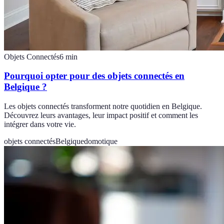
Objets Connectés
6
min
Pourquoi opter pour des objets connectés en
Belgique ?
Les objets connectés transforment notre quotidien en Belgique.
Découvrez leurs avantages, leur impact positif et comment les
intégrer dans votre vie.
objets connectés
Belgique
domotique