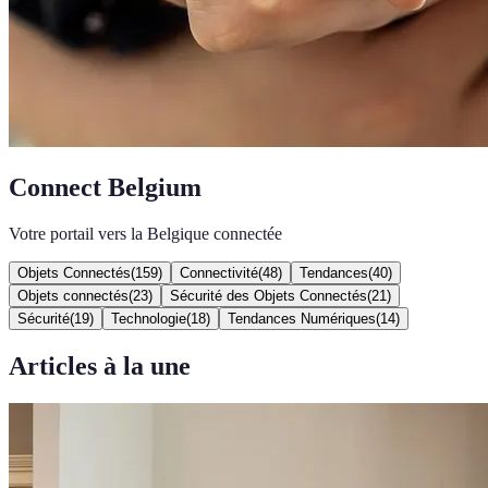
Connect Belgium
Votre portail vers la Belgique connectée
Objets Connectés
(
159
)
Connectivité
(
48
)
Tendances
(
40
)
Objets connectés
(
23
)
Sécurité des Objets Connectés
(
21
)
Sécurité
(
19
)
Technologie
(
18
)
Tendances Numériques
(
14
)
Articles à la une