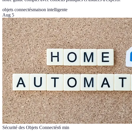
objets connectés
maison intelligente
Aug 5
Sécurité des Objets Connectés
6
min