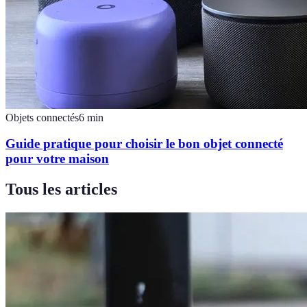
Objets connectés
6
min
Guide pratique pour choisir le bon objet connecté
pour votre maison
Tous les articles