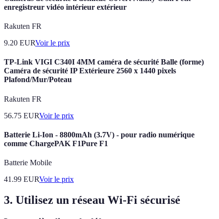
enregistreur vidéo intérieur extérieur
Rakuten FR
9.20
EUR
Voir le prix
TP-Link VIGI C340I 4MM caméra de sécurité Balle (forme)
Caméra de sécurité IP Extérieure 2560 x 1440 pixels
Plafond/Mur/Poteau
Rakuten FR
56.75
EUR
Voir le prix
Batterie Li-Ion - 8800mAh (3.7V) - pour radio numérique
comme ChargePAK F1Pure F1
Batterie Mobile
41.99
EUR
Voir le prix
3. Utilisez un réseau Wi-Fi sécurisé