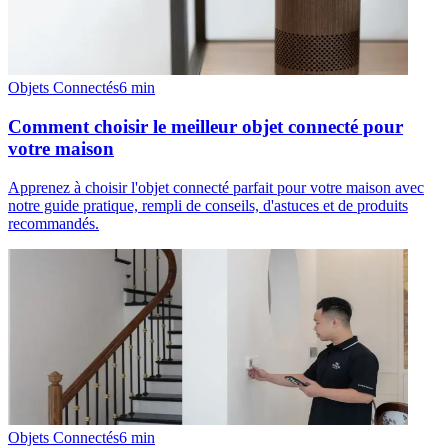
Objets Connectés
6
min
Comment choisir le meilleur objet connecté pour
votre maison
Apprenez à choisir l'objet connecté parfait pour votre maison avec
notre guide pratique, rempli de conseils, d'astuces et de produits
recommandés.
Objets Connectés
6
min