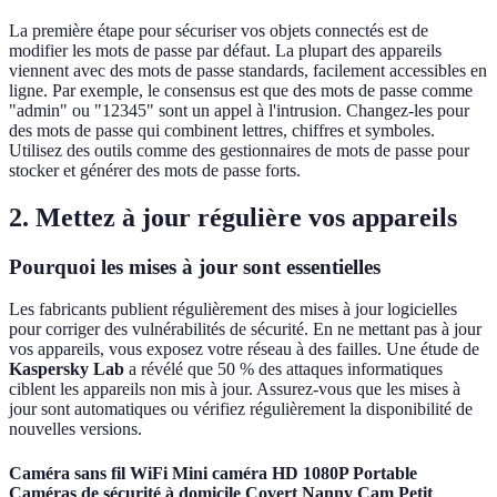
La première étape pour sécuriser vos objets connectés est de
modifier les mots de passe par défaut. La plupart des appareils
viennent avec des mots de passe standards, facilement accessibles en
ligne. Par exemple, le consensus est que des mots de passe comme
"admin" ou "12345" sont un appel à l'intrusion. Changez-les pour
des mots de passe qui combinent lettres, chiffres et symboles.
Utilisez des outils comme des gestionnaires de mots de passe pour
stocker et générer des mots de passe forts.
2. Mettez à jour régulière vos appareils
Pourquoi les mises à jour sont essentielles
Les fabricants publient régulièrement des mises à jour logicielles
pour corriger des vulnérabilités de sécurité. En ne mettant pas à jour
vos appareils, vous exposez votre réseau à des failles. Une étude de
Kaspersky Lab
a révélé que 50 % des attaques informatiques
ciblent les appareils non mis à jour. Assurez-vous que les mises à
jour sont automatiques ou vérifiez régulièrement la disponibilité de
nouvelles versions.
Caméra sans fil WiFi Mini caméra HD 1080P Portable
Caméras de sécurité à domicile Covert Nanny Cam Petit