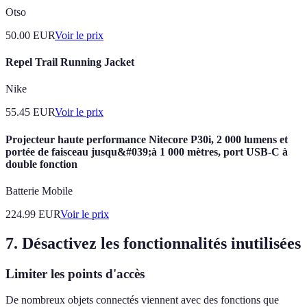
Otso
50.00
EUR
Voir le prix
Repel Trail Running Jacket
Nike
55.45
EUR
Voir le prix
Projecteur haute performance Nitecore P30i, 2 000 lumens et
portée de faisceau jusqu&#039;à 1 000 mètres, port USB-C à
double fonction
Batterie Mobile
224.99
EUR
Voir le prix
7. Désactivez les fonctionnalités inutilisées
Limiter les points d'accès
De nombreux objets connectés viennent avec des fonctions que