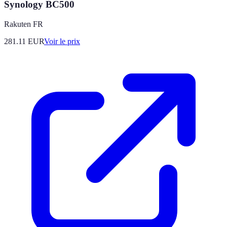
Synology BC500
Rakuten FR
281.11
EUR
Voir le prix