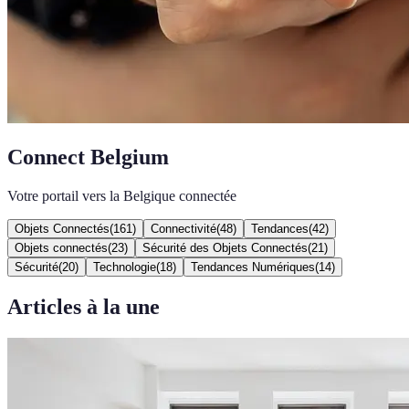
Connect Belgium
Votre portail vers la Belgique connectée
Objets Connectés
(
161
)
Connectivité
(
48
)
Tendances
(
42
)
Objets connectés
(
23
)
Sécurité des Objets Connectés
(
21
)
Sécurité
(
20
)
Technologie
(
18
)
Tendances Numériques
(
14
)
Articles à la une