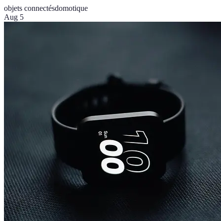
objets connectés
domotique
Aug 5