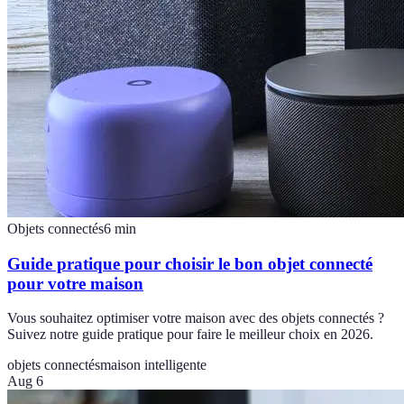
Objets connectés
6
min
Guide pratique pour choisir le bon objet connecté
pour votre maison
Vous souhaitez optimiser votre maison avec des objets connectés ?
Suivez notre guide pratique pour faire le meilleur choix en 2026.
objets connectés
maison intelligente
Aug 6