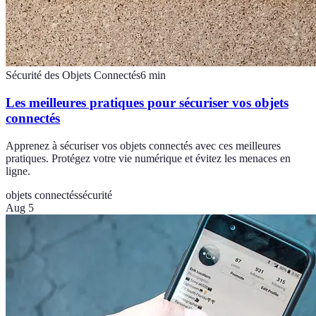
Sécurité des Objets Connectés
6
min
Les meilleures pratiques pour sécuriser vos objets
connectés
Apprenez à sécuriser vos objets connectés avec ces meilleures
pratiques. Protégez votre vie numérique et évitez les menaces en
ligne.
objets connectés
sécurité
Aug 5