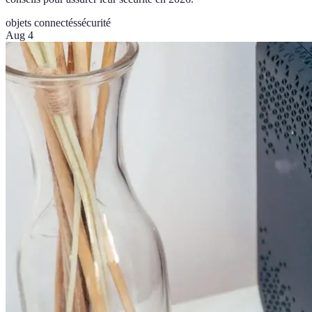
objets connectés
sécurité
Aug 4