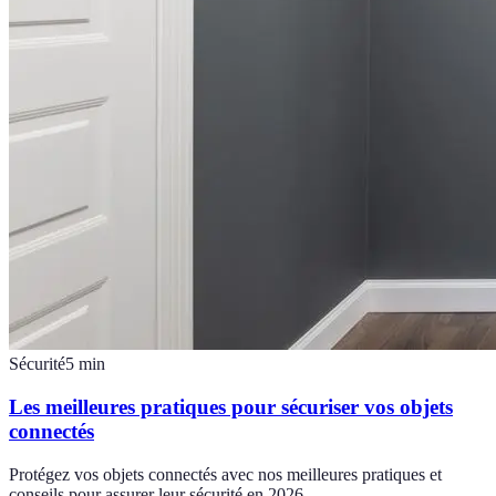
Sécurité
5
min
Les meilleures pratiques pour sécuriser vos objets
connectés
Protégez vos objets connectés avec nos meilleures pratiques et
conseils pour assurer leur sécurité en 2026.