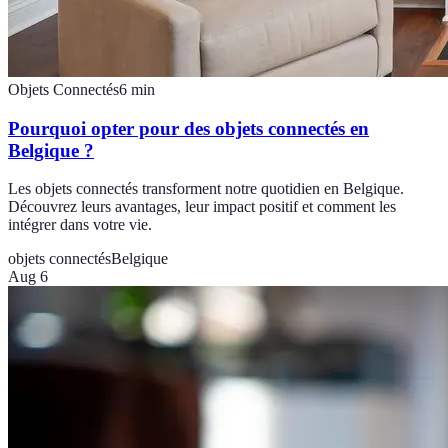
Objets Connectés
6
min
Pourquoi opter pour des objets connectés en
Belgique ?
Les objets connectés transforment notre quotidien en Belgique.
Découvrez leurs avantages, leur impact positif et comment les
intégrer dans votre vie.
objets connectés
Belgique
Aug 6