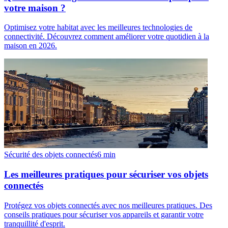
votre maison ?
Optimisez votre habitat avec les meilleures technologies de
connectivité. Découvrez comment améliorer votre quotidien à la
maison en 2026.
Sécurité des objets connectés
6
min
Les meilleures pratiques pour sécuriser vos objets
connectés
Protégez vos objets connectés avec nos meilleures pratiques. Des
conseils pratiques pour sécuriser vos appareils et garantir votre
tranquillité d'esprit.