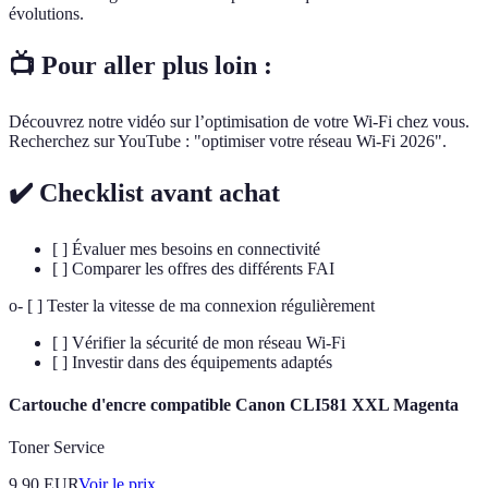
évolutions.
📺 Pour aller plus loin :
Découvrez notre vidéo sur l’optimisation de votre Wi-Fi chez vous.
Recherchez sur YouTube : "optimiser votre réseau Wi-Fi 2026".
✔️ Checklist avant achat
[ ] Évaluer mes besoins en connectivité
[ ] Comparer les offres des différents FAI
o- [ ] Tester la vitesse de ma connexion régulièrement
[ ] Vérifier la sécurité de mon réseau Wi-Fi
[ ] Investir dans des équipements adaptés
Cartouche d'encre compatible Canon CLI581 XXL Magenta
Toner Service
9.90
EUR
Voir le prix