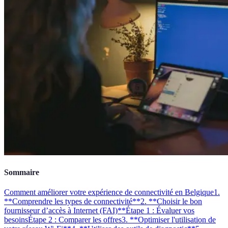
Sommaire
Comment améliorer votre expérience de connectivité en Belgique
1.
**Comprendre les types de connectivité**
2. **Choisir le bon
fournisseur d’accès à Internet (FAI)**
Étape 1 : Évaluer vos
besoins
Étape 2 : Comparer les offres
3. **Optimiser l'utilisation de