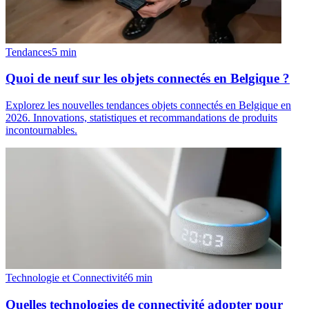
Tendances
5
min
Quoi de neuf sur les objets connectés en Belgique ?
Explorez les nouvelles tendances objets connectés en Belgique en
2026. Innovations, statistiques et recommandations de produits
incontournables.
Technologie et Connectivité
6
min
Quelles technologies de connectivité adopter pour