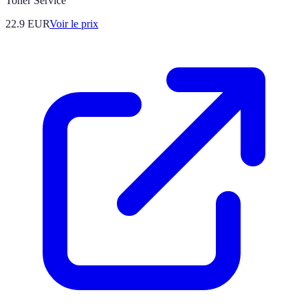
Toner Service
22.9
EUR
Voir le prix