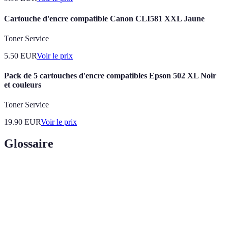
Cartouche d'encre compatible Canon CLI581 XXL Jaune
Toner Service
5.50
EUR
Voir le prix
Pack de 5 cartouches d'encre compatibles Epson 502 XL Noir
et couleurs
Toner Service
19.90
EUR
Voir le prix
Glossaire
Terme
Définition
Fibre
Technologie de transmission utilisant des fibres de
Optique
verre pour un Internet à haute vitesse.