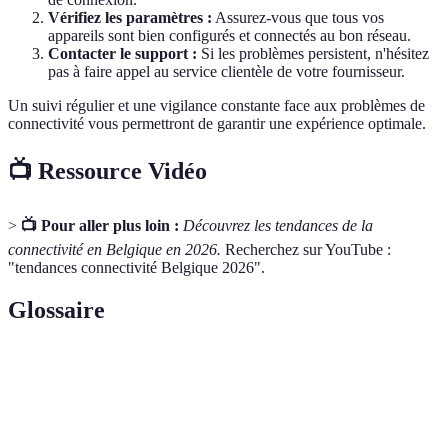
Vérifiez les paramètres :
Assurez-vous que tous vos
appareils sont bien configurés et connectés au bon réseau.
Contacter le support :
Si les problèmes persistent, n'hésitez
pas à faire appel au service clientèle de votre fournisseur.
Un suivi régulier et une vigilance constante face aux problèmes de
connectivité vous permettront de garantir une expérience optimale.
📺 Ressource Vidéo
>
📺 Pour aller plus loin :
Découvrez les tendances de la
connectivité en Belgique en 2026.
Recherchez sur YouTube :
"tendances connectivité Belgique 2026".
Glossaire
Terme
Définition
Bande
Capacité d'un réseau à transmettre des données,
passante
mesurée en Mbps.