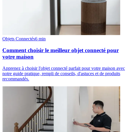
Objets Connectés
6
min
Comment choisir le meilleur objet connecté pour
votre maison
Apprenez à choisir l'objet connecté parfait pour votre maison avec
notre guide pratique, rempli de conseils, d'astuces et de produits
recommandés.