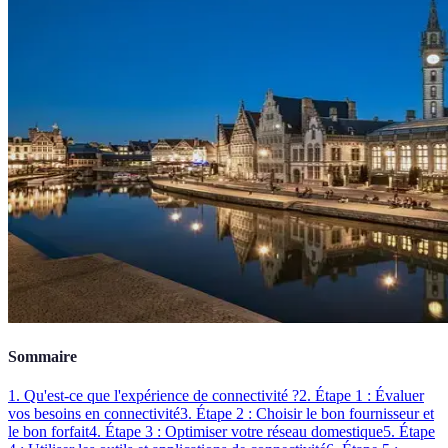
Sommaire
1. Qu'est-ce que l'expérience de connectivité ?
2. Étape 1 : Évaluer
vos besoins en connectivité
3. Étape 2 : Choisir le bon fournisseur et
le bon forfait
4. Étape 3 : Optimiser votre réseau domestique
5. Étape