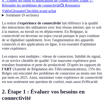
4 : Utiliser les outils et applications de connectivité
6. Étape 5 :
Résoudre les problèmes de connectivité
📺 Ressource
Vidéo
Glossaire
Checklist avant achat
Sommaire
(
9
sections
)
La notion d'
expérience de connectivité
fait référence à la qualité
des interactions des utilisateurs avec leur réseau internet, que ce soit
à la maison, au travail ou en déplacement. En Belgique, la
connectivité est devenue un enjeu crucial puisque le pays continue
de se digitaliser rapidement. Avec l'augmentation des appareils
connectés et des applications en ligne, il est essentiel d'optimiser
votre expérience.
Les enjeux sont multiples : vitesse de connexion, fiabilité du signal,
et un service clientèle de qualité. Une mauvaise expérience peut
entraîner frustration et perte de productivité. D'après les rapports de
l'ART
(Autorité de Régulation des Télécommunications), 15% des
Belges ont rencontré des problèmes de connexion au moins une fois
par mois en 2025. Ainsi, maximiser votre expérience de connectivité
est non seulement une question de confort, mais aussi d'efficacité.
2. Étape 1 : Évaluer vos besoins en
connectivité