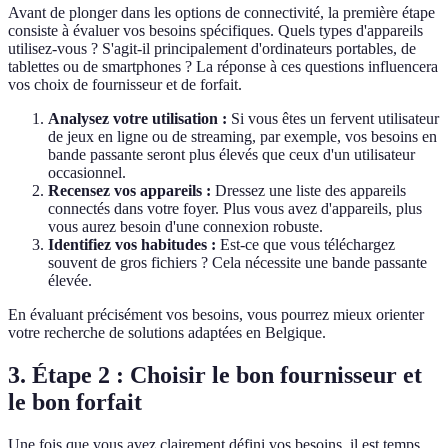
Avant de plonger dans les options de connectivité, la première étape
consiste à évaluer vos besoins spécifiques. Quels types d'appareils
utilisez-vous ? S'agit-il principalement d'ordinateurs portables, de
tablettes ou de smartphones ? La réponse à ces questions influencera
vos choix de fournisseur et de forfait.
Analysez votre utilisation :
Si vous êtes un fervent utilisateur
de jeux en ligne ou de streaming, par exemple, vos besoins en
bande passante seront plus élevés que ceux d'un utilisateur
occasionnel.
Recensez vos appareils :
Dressez une liste des appareils
connectés dans votre foyer. Plus vous avez d'appareils, plus
vous aurez besoin d'une connexion robuste.
Identifiez vos habitudes :
Est-ce que vous téléchargez
souvent de gros fichiers ? Cela nécessite une bande passante
élevée.
En évaluant précisément vos besoins, vous pourrez mieux orienter
votre recherche de solutions adaptées en Belgique.
3. Étape 2 : Choisir le bon fournisseur et
le bon forfait
Une fois que vous avez clairement défini vos besoins, il est temps