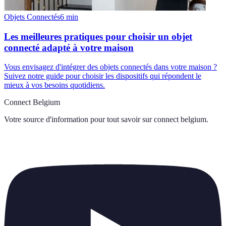
Objets Connectés
6
min
Les meilleures pratiques pour choisir un objet
connecté adapté à votre maison
Vous envisagez d'intégrer des objets connectés dans votre maison ?
Suivez notre guide pour choisir les dispositifs qui répondent le
mieux à vos besoins quotidiens.
Connect Belgium
Votre source d'information pour tout savoir sur
connect belgium
.