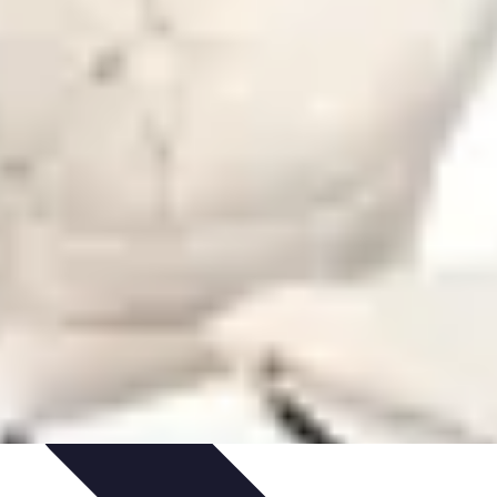
dances
Objets connectés