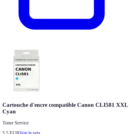
Cartouche d'encre compatible Canon CLI581 XXL
Cyan
Toner Service
5.5
EUR
Voir le prix