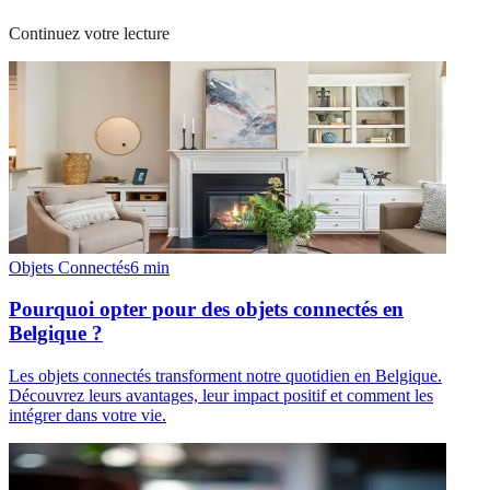
Continuez votre lecture
Objets Connectés
6
min
Pourquoi opter pour des objets connectés en
Belgique ?
Les objets connectés transforment notre quotidien en Belgique.
Découvrez leurs avantages, leur impact positif et comment les
intégrer dans votre vie.