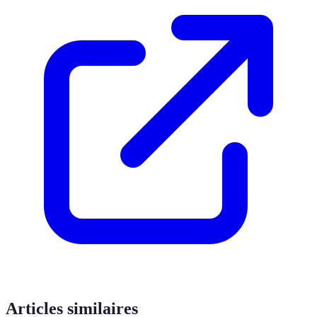
Articles similaires