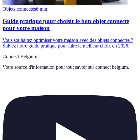
Objets connectés
6
min
Guide pratique pour choisir le bon objet connecté
pour votre maison
Vous souhaitez optimiser votre maison avec des objets connectés ?
Suivez notre guide pratique pour faire le meilleur choix en 2026.
Connect Belgium
Votre source d'information pour tout savoir sur
connect belgium
.