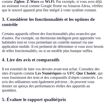
comme
Zigbee
,
Z-Wave
ou
Wi-Fi
. Par exemple, si vous avez déjà
un assistant vocal comme Google Home ou Amazon Alexa, vérifiez
que le nouvel appareil peut être intégré à votre système existant.
3. Considérer les fonctionnalités et les options de
contrôle
Certains appareils offrent des fonctionnalités plus avancées que
d'autres. Par exemple, un thermostat intelligent peut apprendre vos
habitudes tout en vous permettant un contrôle manuel via une
application mobile. Il est pertinent de déterminer si vous avez besoin
de telles fonctionnalités, ou si un modèle plus basique suffira.
4. Lire des avis et comparatifs
Il est essentiel de faire vos devoirs avant tout achat. Consultez des
sites d'experts comme
Les Numériques
ou
UFC-Que Choisir
, qui
vous fournissent des tests et des comparatifs d'objets connectés. Les
avis des utilisateurs sont également précieux ; ils peuvent vous
donner un aperçu des performances réelles des appareils au
quotidien.
5. Évaluer le rapport qualité/prix