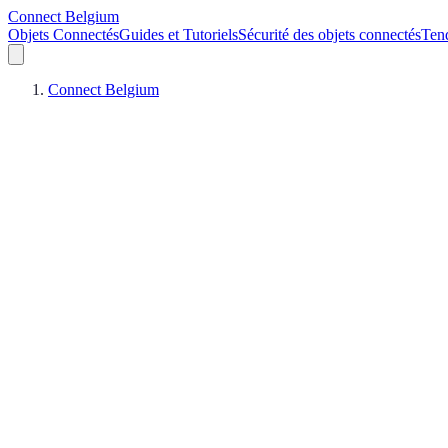
Connect Belgium
Objets Connectés
Guides et Tutoriels
Sécurité des objets connectés
Ten
Connect Belgium