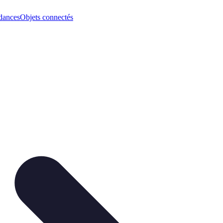
dances
Objets connectés