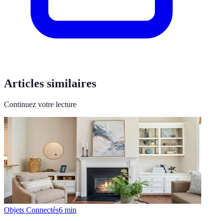
Articles similaires
Continuez votre lecture
Objets Connectés
6
min