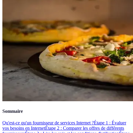
Sommaire
Qu'est-ce qu'un fournisseur de services Internet ?
Étape 1 : Évaluer
vos besoins en Internet
Étape 2 : Comparer les offres de différents