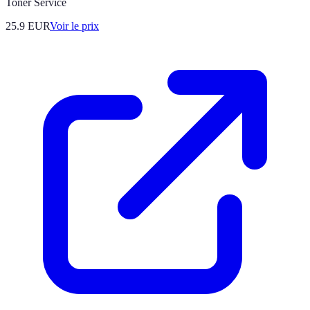
Toner Service
25.9
EUR
Voir le prix