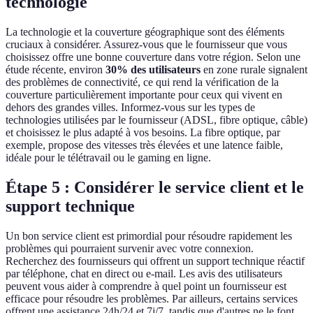
technologie
La technologie et la couverture géographique sont des éléments
cruciaux à considérer. Assurez-vous que le fournisseur que vous
choisissez offre une bonne couverture dans votre région. Selon une
étude récente, environ
30% des utilisateurs
en zone rurale signalent
des problèmes de connectivité, ce qui rend la vérification de la
couverture particulièrement importante pour ceux qui vivent en
dehors des grandes villes. Informez-vous sur les types de
technologies utilisées par le fournisseur (ADSL, fibre optique, câble)
et choisissez le plus adapté à vos besoins. La fibre optique, par
exemple, propose des vitesses très élevées et une latence faible,
idéale pour le télétravail ou le gaming en ligne.
Étape 5 : Considérer le service client et le
support technique
Un bon service client est primordial pour résoudre rapidement les
problèmes qui pourraient survenir avec votre connexion.
Recherchez des fournisseurs qui offrent un support technique réactif
par téléphone, chat en direct ou e-mail. Les avis des utilisateurs
peuvent vous aider à comprendre à quel point un fournisseur est
efficace pour résoudre les problèmes. Par ailleurs, certains services
offrent une assistance 24h/24 et 7j/7, tandis que d'autres ne le font