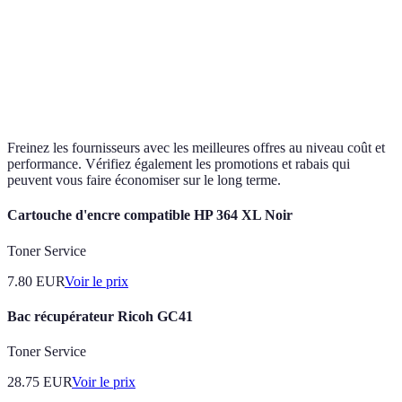
Proximus
300
50
12
Orange
400
45
24
Telenet
200
55
12
Freinez les fournisseurs avec les meilleures offres au niveau coût et
performance. Vérifiez également les promotions et rabais qui
peuvent vous faire économiser sur le long terme.
Cartouche d'encre compatible HP 364 XL Noir
Toner Service
7.80
EUR
Voir le prix
Bac récupérateur Ricoh GC41
Toner Service
28.75
EUR
Voir le prix