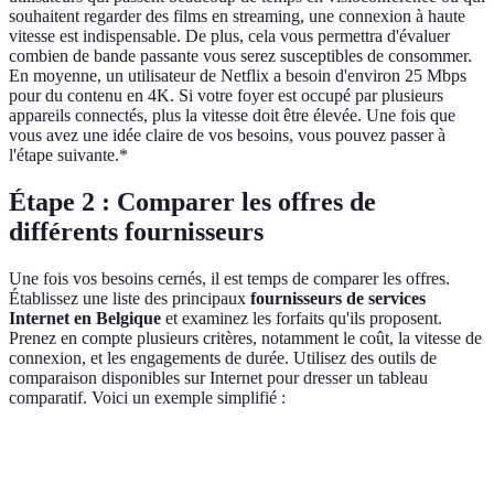
souhaitent regarder des films en streaming, une connexion à haute
vitesse est indispensable. De plus, cela vous permettra d'évaluer
combien de bande passante vous serez susceptibles de consommer.
En moyenne, un utilisateur de Netflix a besoin d'environ 25 Mbps
pour du contenu en 4K. Si votre foyer est occupé par plusieurs
appareils connectés, plus la vitesse doit être élevée. Une fois que
vous avez une idée claire de vos besoins, vous pouvez passer à
l'étape suivante.*
Étape 2 : Comparer les offres de
différents fournisseurs
Une fois vos besoins cernés, il est temps de comparer les offres.
Établissez une liste des principaux
fournisseurs de services
Internet en Belgique
et examinez les forfaits qu'ils proposent.
Prenez en compte plusieurs critères, notamment le coût, la vitesse de
connexion, et les engagements de durée. Utilisez des outils de
comparaison disponibles sur Internet pour dresser un tableau
comparatif. Voici un exemple simplifié :
Fournisseur
Vitesse (Mbps)
Prix (€ par mois)
Engagemen