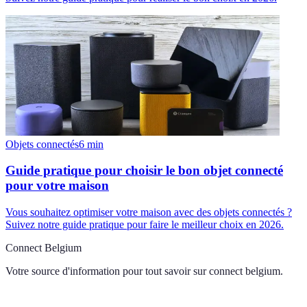
Objets connectés
6
min
Guide pratique pour choisir le bon objet connecté
pour votre maison
Vous souhaitez optimiser votre maison avec des objets connectés ?
Suivez notre guide pratique pour faire le meilleur choix en 2026.
Connect Belgium
Votre source d'information pour tout savoir sur
connect belgium
.