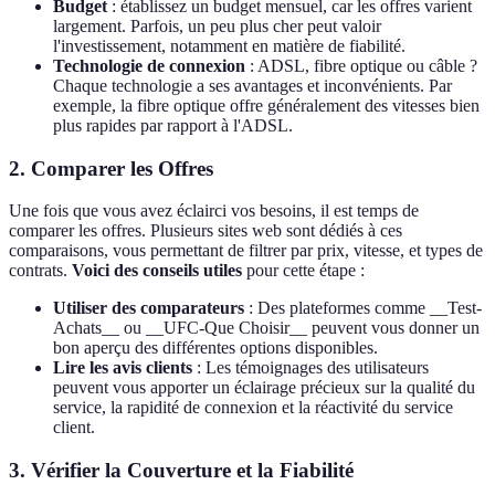
Budget
: établissez un budget mensuel, car les offres varient
largement. Parfois, un peu plus cher peut valoir
l'investissement, notamment en matière de fiabilité.
Technologie de connexion
: ADSL, fibre optique ou câble ?
Chaque technologie a ses avantages et inconvénients. Par
exemple, la fibre optique offre généralement des vitesses bien
plus rapides par rapport à l'ADSL.
2. Comparer les Offres
Une fois que vous avez éclairci vos besoins, il est temps de
comparer les offres. Plusieurs sites web sont dédiés à ces
comparaisons, vous permettant de filtrer par prix, vitesse, et types de
contrats.
Voici des conseils utiles
pour cette étape :
Utiliser des comparateurs
: Des plateformes comme __Test-
Achats__ ou __UFC-Que Choisir__ peuvent vous donner un
bon aperçu des différentes options disponibles.
Lire les avis clients
: Les témoignages des utilisateurs
peuvent vous apporter un éclairage précieux sur la qualité du
service, la rapidité de connexion et la réactivité du service
client.
3. Vérifier la Couverture et la Fiabilité