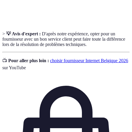
Bande
Capacité maximale de transmission de données sur un
passante
réseau à un instant donné.
>
💡 Avis d'expert :
D'après notre expérience, opter pour un
fournisseur avec un bon service client peut faire toute la différence
lors de la résolution de problèmes techniques.
📺
Pour aller plus loin :
choisir fournisseur Internet Belgique 2026
sur YouTube