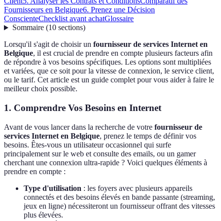
Client
5. Analyser les Contrats et Conditions
Comparatif des
Fournisseurs en Belgique
6. Prenez une Décision
Consciente
Checklist avant achat
Glossaire
Sommaire
(
10
sections
)
Lorsqu'il s'agit de choisir un
fournisseur de services Internet en
Belgique
, il est crucial de prendre en compte plusieurs facteurs afin
de répondre à vos besoins spécifiques. Les options sont multipliées
et variées, que ce soit pour la vitesse de connexion, le service client,
ou le tarif. Cet article est un guide complet pour vous aider à faire le
meilleur choix possible.
1. Comprendre Vos Besoins en Internet
Avant de vous lancer dans la recherche de votre
fournisseur de
services Internet en Belgique
, prenez le temps de définir vos
besoins. Êtes-vous un utilisateur occasionnel qui surfe
principalement sur le web et consulte des emails, ou un gamer
cherchant une connexion ultra-rapide ? Voici quelques éléments à
prendre en compte :
Type d'utilisation
: les foyers avec plusieurs appareils
connectés et des besoins élevés en bande passante (streaming,
jeux en ligne) nécessiteront un fournisseur offrant des vitesses
plus élevées.