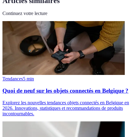
Articles similaires
Continuez votre lecture
Tendances
5
min
Quoi de neuf sur les objets connectés en Belgique ?
Explorez les nouvelles tendances objets connectés en Belgique en
2026. Innovations, statistiques et recommandations de produits
incontournables.