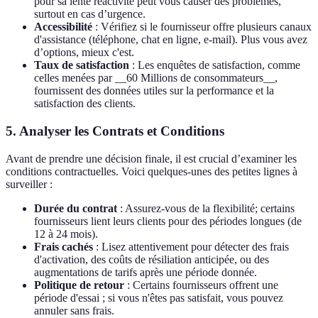
pour sa lente réactivité peut vous causer des problèmes,
surtout en cas d’urgence.
Accessibilité
: Vérifiez si le fournisseur offre plusieurs canaux
d'assistance (téléphone, chat en ligne, e-mail). Plus vous avez
d’options, mieux c'est.
Taux de satisfaction
: Les enquêtes de satisfaction, comme
celles menées par __60 Millions de consommateurs__,
fournissent des données utiles sur la performance et la
satisfaction des clients.
5. Analyser les Contrats et Conditions
Avant de prendre une décision finale, il est crucial d’examiner les
conditions contractuelles. Voici quelques-unes des petites lignes à
surveiller :
Durée du contrat
: Assurez-vous de la flexibilité; certains
fournisseurs lient leurs clients pour des périodes longues (de
12 à 24 mois).
Frais cachés
: Lisez attentivement pour détecter des frais
d'activation, des coûts de résiliation anticipée, ou des
augmentations de tarifs après une période donnée.
Politique de retour
: Certains fournisseurs offrent une
période d'essai ; si vous n'êtes pas satisfait, vous pouvez
annuler sans frais.