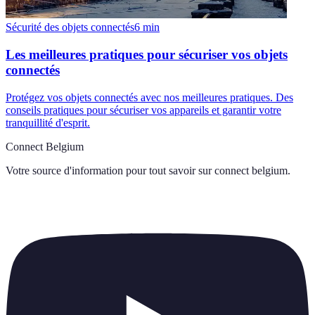
Sécurité des objets connectés
6
min
Les meilleures pratiques pour sécuriser vos objets
connectés
Protégez vos objets connectés avec nos meilleures pratiques. Des
conseils pratiques pour sécuriser vos appareils et garantir votre
tranquillité d'esprit.
Connect Belgium
Votre source d'information pour tout savoir sur
connect belgium
.