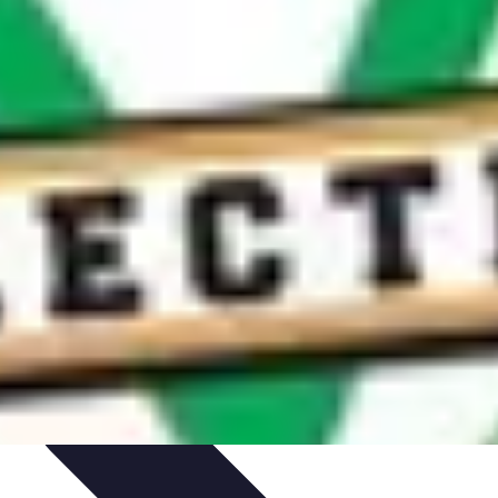
dances
Objets connectés