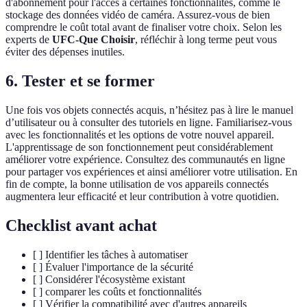
d'abonnement pour l'accès à certaines fonctionnalités, comme le
stockage des données vidéo de caméra. Assurez-vous de bien
comprendre le coût total avant de finaliser votre choix. Selon les
experts de
UFC-Que Choisir
, réfléchir à long terme peut vous
éviter des dépenses inutiles.
6. Tester et se former
Une fois vos objets connectés acquis, n’hésitez pas à lire le manuel
d’utilisateur ou à consulter des tutoriels en ligne. Familiarisez-vous
avec les fonctionnalités et les options de votre nouvel appareil.
L'apprentissage de son fonctionnement peut considérablement
améliorer votre expérience. Consultez des communautés en ligne
pour partager vos expériences et ainsi améliorer votre utilisation. En
fin de compte, la bonne utilisation de vos appareils connectés
augmentera leur efficacité et leur contribution à votre quotidien.
Checklist avant achat
[ ] Identifier les tâches à automatiser
[ ] Évaluer l'importance de la sécurité
[ ] Considérer l'écosystème existant
[ ] comparer les coûts et fonctionnalités
[ ] Vérifier la compatibilité avec d'autres appareils