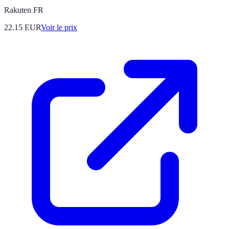
Rakuten FR
22.15
EUR
Voir le prix