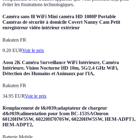
éviter les frustrations technologiques.
Caméra sans fil WiFi Mini caméra HD 1080P Portable
Caméras de sécurité à domicile Covert Nanny Cam Petit
enregistreur vidéo intérieur extérieur
Rakuten FR
9.20
EUR
Voir le prix
Aosu 2K Caméra Surveillance WiFi Intérieure, Caméra
Intérieure, Vision Nocturne HD 10m, 5G/2.4 GHz WiFi,
Détection des Humains et Animaux par l'IA,
Rakuten FR
34.95
EUR
Voir le prix
Remplacement de l&#039;adaptateur de chargeur
d&#039;alimentation pour Icom BC-153SAOmron
60120HW5SW, 60220H7070SW, 60220HW5SW, HEM-ADPT1,
HEM-ADPT2,
Batterie Mobile