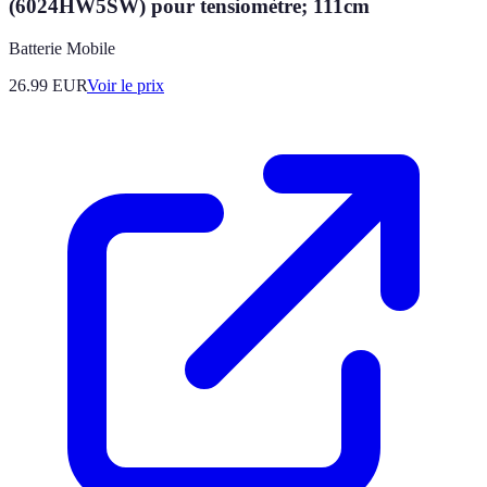
(6024HW5SW) pour tensiomètre; 111cm
Batterie Mobile
26.99
EUR
Voir le prix