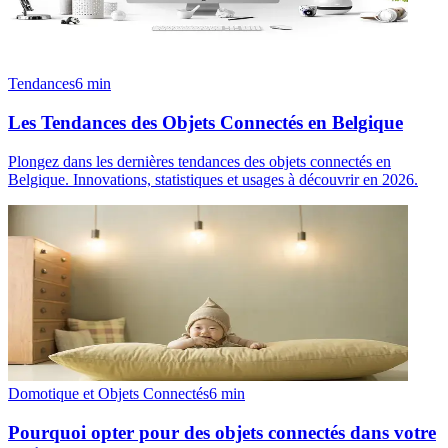
Tendances
6
min
Les Tendances des Objets Connectés en Belgique
Plongez dans les dernières tendances des objets connectés en
Belgique. Innovations, statistiques et usages à découvrir en 2026.
Domotique et Objets Connectés
6
min
Pourquoi opter pour des objets connectés dans votre