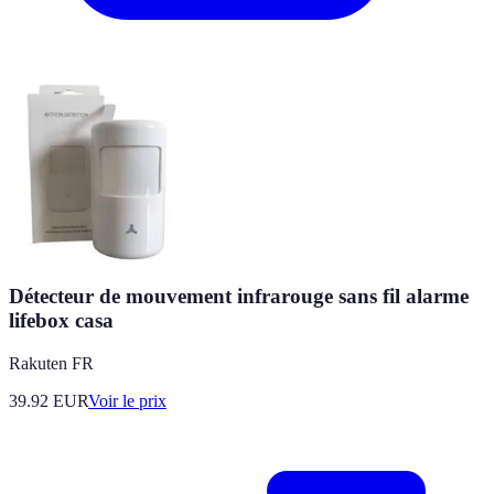
Détecteur de mouvement infrarouge sans fil alarme
lifebox casa
Rakuten FR
39.92
EUR
Voir le prix