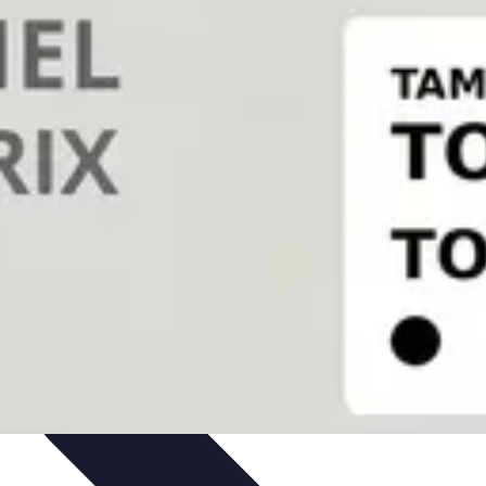
dances
Objets connectés