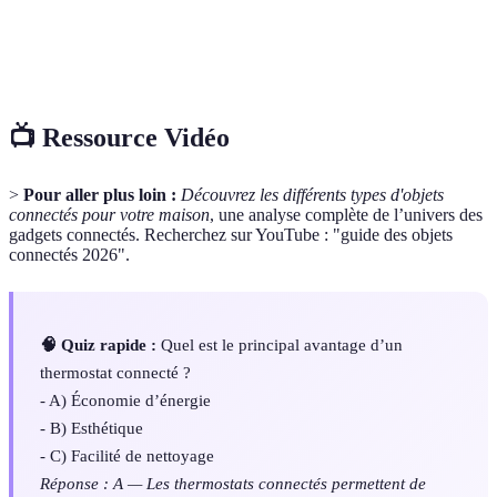
Standard de communication sans fil dédié à la
Zigbee
domotique.
📺 Ressource Vidéo
>
Pour aller plus loin :
Découvrez les différents types d'objets
connectés pour votre maison
, une analyse complète de l’univers des
gadgets connectés. Recherchez sur YouTube : "guide des objets
connectés 2026".
🧠 Quiz rapide :
Quel est le principal avantage d’un
thermostat connecté ?
- A) Économie d’énergie
- B) Esthétique
- C) Facilité de nettoyage
Réponse : A — Les thermostats connectés permettent de