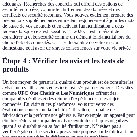
adéquates. Recherchez des appareils qui offrent des options de
sécurité renforcées, comme le chiffrement des données et des
certificats de sécurité reconnus. Vous pouvez également prendre des
précautions supplémentaires en mettant régulièrement à jour les mots
de passe de vos appareils et en activant l'authentification à deux
facteurs lorsque cela est possible. En 2026, il est impératif de
considérer la cybersécurité comme un élément fondamental lors du
choix d’objets connectés, car la vulnérabilité de votre réseau
domestique peut avoir de graves conséquences sur votre vie privée.
Étape 4 : Vérifier les avis et les tests de
produits
Un bon moyen de garantir la qualité d'un produit est de consulter les
avis d'autres utilisateurs et les tests réalisés par des experts. Des sites
comme
UFC-Que Choisir
et
Les Numériques
offrent des
comparatifs détaillés et des retours d’expérience sur les objets
connectés. En visitant ces plateformes, vous trouverez des
évaluations concernant la facilité d’utilisation, la qualité de
fabrication et la performance générale. Par exemple, un appareil peut
être très séduisant sur papier mais recevoir des critiques négatives
quant à sa durabilité ou sa facilité d'utilisation. N’hésitez pas à
vérifier également le service après-vente proposé par le fabricant ; un