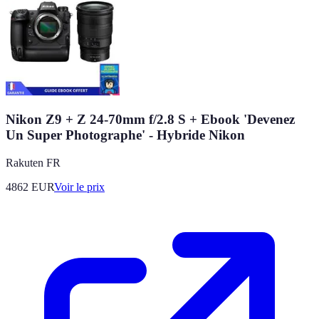
Nikon Z9 + Z 24-70mm f/2.8 S + Ebook 'Devenez
Un Super Photographe' - Hybride Nikon
Rakuten FR
4862
EUR
Voir le prix