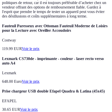
politiques de retour, car il est toujours préférable d’acheter chez un
vendeur offrant des options de remboursement fiable. Gardez à
l'esprit que prendre le temps de tester un appareil peut vous éviter
des désillusions et coûts supplémentaires à long terme.
Fauteuil Paresseux avec Ottoman Fauteuil Moderne de Loisirs
pour la Lecture avec Oreiller Accoudoirs
Costway
119.99
EUR
Voir le prix
Lexmark CS730de - imprimante - couleur - laser recto verso
auto A4
Lexmark
648.00
Euro
Voir le prix
Prise chargeur USB double Efapel Quadra & Latina (45x45)
EFAPEL
30.65
EUR
Voir le prix