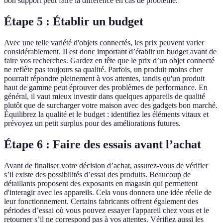
bon support peut faire la différence en cas de problème.
Étape 5 : Établir un budget
Avec une telle variété d'objets connectés, les prix peuvent varier
considérablement. Il est donc important d’établir un budget avant de
faire vos recherches. Gardez en tête que le prix d’un objet connecté
ne reflète pas toujours sa qualité. Parfois, un produit moins cher
pourrait répondre pleinement à vos attentes, tandis qu'un produit
haut de gamme peut éprouver des problèmes de performance. En
général, il vaut mieux investir dans quelques appareils de qualité
plutôt que de surcharger votre maison avec des gadgets bon marché.
Équilibrez la qualité et le budget : identifiez les éléments vitaux et
prévoyez un petit surplus pour des améliorations futures.
Étape 6 : Faire des essais avant l’achat
Avant de finaliser votre décision d’achat, assurez-vous de vérifier
s’il existe des possibilités d’essai des produits. Beaucoup de
détaillants proposent des exposants en magasin qui permettent
d'interagir avec les appareils. Cela vous donnera une idée réelle de
leur fonctionnement. Certains fabricants offrent également des
périodes d’essai où vous pouvez essayer l'appareil chez vous et le
retourner s’il ne correspond pas à vos attentes. Vérifiez aussi les