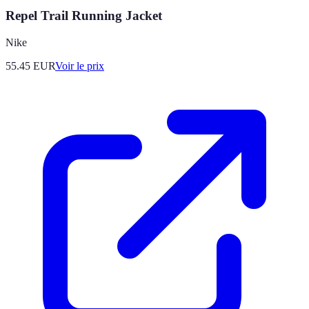
Repel Trail Running Jacket
Nike
55.45
EUR
Voir le prix