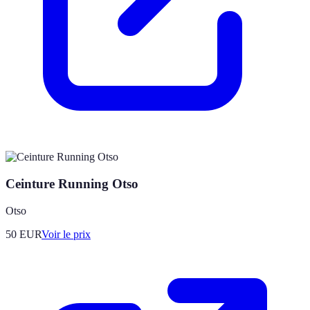
Ceinture Running Otso
Otso
50
EUR
Voir le prix