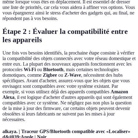
même lorsque vous êtes en déplacement. Il est essentiel de dresser
une liste de priorités, car cela vous aidera à affiner vos options. Vous
vous épargnerez ainsi le stress d'acheter des gadgets qui, au final, ne
répondent pas à vos besoins.
Étape 2 : Évaluer la compatibilité entre
les appareils
Une fois vos besoins identifiés, la prochaine étape consiste à vérifier
la compatibilité des objets connectés avec votre réseau domestique et
entre eux. La plupart des nouveaux appareils fonctionnent avec les
protocoles
Wi-Fi
ou
Bluetooth
, mais certaines technologies
domotiques, comme
Zigbee
ou
Z-Wave
, nécessitent des hubs
spécifiques. Avant d'acheter, assurez-vous que les objets que vous
envisagez sont compatibles avec votre système existant. Par
exemple, si vous utilisez déjà des appareils compatibles
Amazon
Alexa
, il est logique d'acheter d'autres appareils qui sont également
compatibles avec ce système. Ne négligez pas non plus la question
de la mise à jour des firmware, car certains objets peuvent devenir
obsolètes si leurs fabricants ne suivent pas les mises à jour
nécessaires.
alkaya. | Traceur GPS/Bluetooth compatible avec «Localiser»
d&#039;Apple | Noir