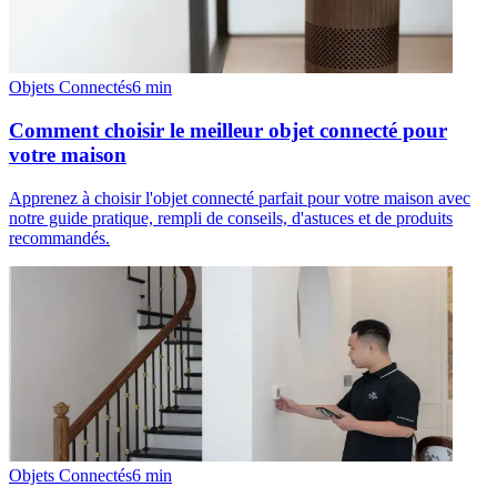
Objets Connectés
6
min
Comment choisir le meilleur objet connecté pour
votre maison
Apprenez à choisir l'objet connecté parfait pour votre maison avec
notre guide pratique, rempli de conseils, d'astuces et de produits
recommandés.
Objets Connectés
6
min