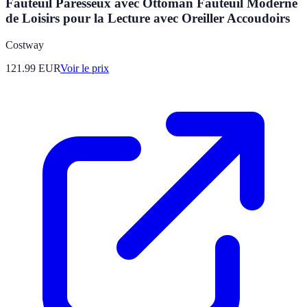
Fauteuil Paresseux avec Ottoman Fauteuil Moderne
de Loisirs pour la Lecture avec Oreiller Accoudoirs
Costway
121.99
EUR
Voir le prix