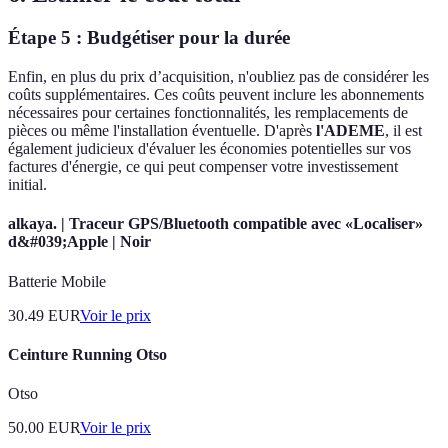
Étape 5 : Budgétiser pour la durée
Enfin, en plus du prix d’acquisition, n'oubliez pas de considérer les
coûts supplémentaires. Ces coûts peuvent inclure les abonnements
nécessaires pour certaines fonctionnalités, les remplacements de
pièces ou même l'installation éventuelle. D'après
l'ADEME
, il est
également judicieux d'évaluer les économies potentielles sur vos
factures d'énergie, ce qui peut compenser votre investissement
initial.
alkaya. | Traceur GPS/Bluetooth compatible avec «Localiser»
d&#039;Apple | Noir
Batterie Mobile
30.49
EUR
Voir le prix
Ceinture Running Otso
Otso
50.00
EUR
Voir le prix