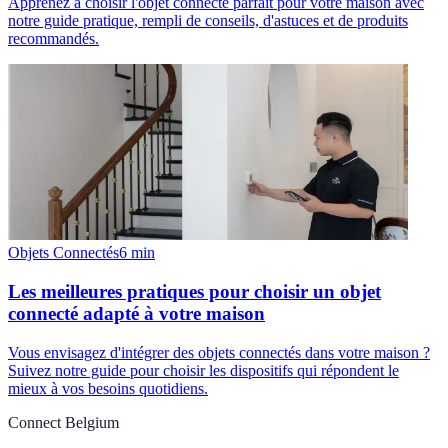
Apprenez à choisir l'objet connecté parfait pour votre maison avec
notre guide pratique, rempli de conseils, d'astuces et de produits
recommandés.
Objets Connectés
6
min
Les meilleures pratiques pour choisir un objet
connecté adapté à votre maison
Vous envisagez d'intégrer des objets connectés dans votre maison ?
Suivez notre guide pour choisir les dispositifs qui répondent le
mieux à vos besoins quotidiens.
Connect Belgium