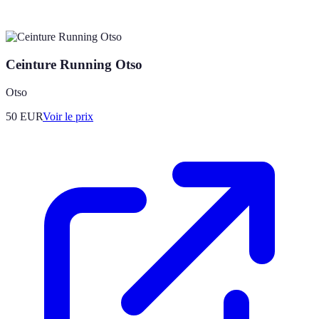
Ceinture Running Otso
Otso
50
EUR
Voir le prix