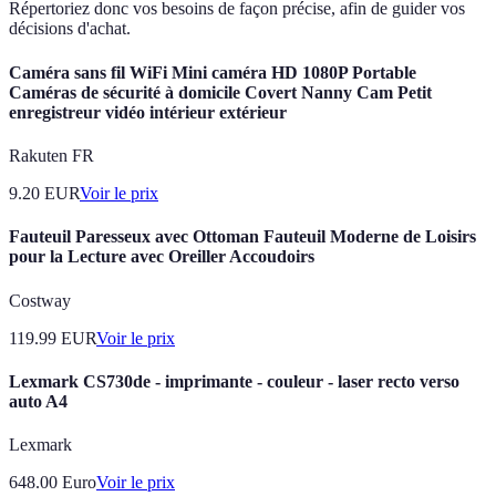
Répertoriez donc vos besoins de façon précise, afin de guider vos
décisions d'achat.
Caméra sans fil WiFi Mini caméra HD 1080P Portable
Caméras de sécurité à domicile Covert Nanny Cam Petit
enregistreur vidéo intérieur extérieur
Rakuten FR
9.20
EUR
Voir le prix
Fauteuil Paresseux avec Ottoman Fauteuil Moderne de Loisirs
pour la Lecture avec Oreiller Accoudoirs
Costway
119.99
EUR
Voir le prix
Lexmark CS730de - imprimante - couleur - laser recto verso
auto A4
Lexmark
648.00
Euro
Voir le prix