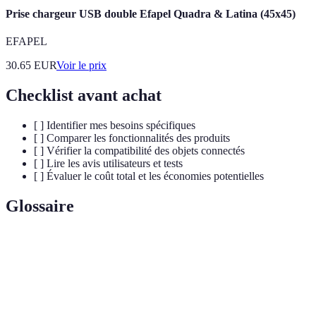
Prise chargeur USB double Efapel Quadra & Latina (45x45)
EFAPEL
30.65
EUR
Voir le prix
Checklist avant achat
[ ] Identifier mes besoins spécifiques
[ ] Comparer les fonctionnalités des produits
[ ] Vérifier la compatibilité des objets connectés
[ ] Lire les avis utilisateurs et tests
[ ] Évaluer le coût total et les économies potentielles
Glossaire
Terme
Définition
Objet
Dispositif électronique interconnecté avec Internet.
Connecté