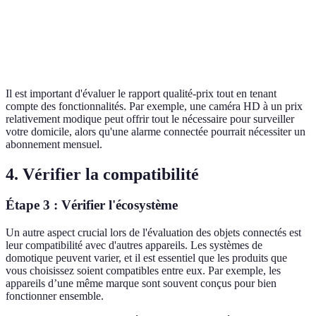
Facilité
Facile
Moyenne
Difficile
d’installation
Coût
100 EUR
200 EUR
250 EUR
Il est important d'évaluer le rapport qualité-prix tout en tenant
compte des fonctionnalités. Par exemple, une caméra HD à un prix
relativement modique peut offrir tout le nécessaire pour surveiller
votre domicile, alors qu'une alarme connectée pourrait nécessiter un
abonnement mensuel.
4. Vérifier la compatibilité
Étape 3 : Vérifier l'écosystème
Un autre aspect crucial lors de l'évaluation des objets connectés est
leur compatibilité avec d'autres appareils. Les systèmes de
domotique peuvent varier, et il est essentiel que les produits que
vous choisissez soient compatibles entre eux. Par exemple, les
appareils d’une même marque sont souvent conçus pour bien
fonctionner ensemble.