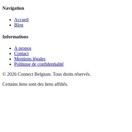
Navigation
Accueil
Blog
Informations
A propos
Contact
Mentions légales
Politique de confidentialité
©
2026
Connect Belgium
.
Tous droits réservés.
Certains liens sont des liens affiliés.