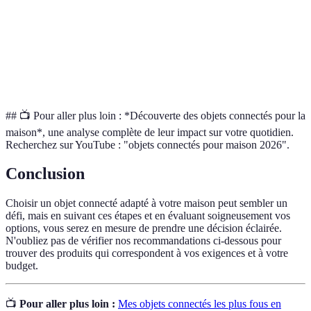
Automatisation des bâtiments pour le confort et la
Domotique
sécurité.
Ensemble d'appareils interconnectés fonctionnant
Ecosystème
en harmonie.
## 📺 Pour aller plus loin : *Découverte des objets connectés pour la
maison*, une analyse complète de leur impact sur votre quotidien.
Recherchez sur YouTube : "objets connectés pour maison 2026".
Conclusion
Choisir un objet connecté adapté à votre maison peut sembler un
défi, mais en suivant ces étapes et en évaluant soigneusement vos
options, vous serez en mesure de prendre une décision éclairée.
N'oubliez pas de vérifier nos recommandations ci-dessous pour
trouver des produits qui correspondent à vos exigences et à votre
budget.
📺
Pour aller plus loin :
Mes objets connectés les plus fous en