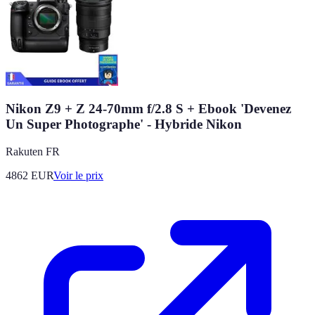
Nikon Z9 + Z 24-70mm f/2.8 S + Ebook 'Devenez
Un Super Photographe' - Hybride Nikon
Rakuten FR
4862
EUR
Voir le prix