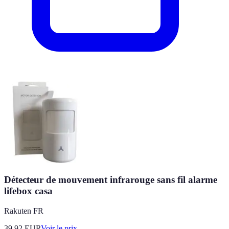
Détecteur de mouvement infrarouge sans fil alarme
lifebox casa
Rakuten FR
39.92
EUR
Voir le prix