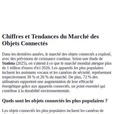
Interface intuitive
d'utilisation
mobiles
Verdict
Excellente option
Idéale pour l'énergie
Chiffres et Tendances du Marché des
Objets Connectés
Dans les dernières années, le marché des objets connectés a explosé,
avec des prévisions de croissance continue. Selon une étude de
Statista
(2025), on s'attend à ce que le marché mondial atteigne plus
de 1 trillion d'euros d'ici 2026. Les appareils les plus populaires
incluent les assistants vocaux et les caméras de sécurité, représentant
respectivement 30 % et 20 % du marché. De plus, 72 % des
utilisateurs rapportent une augmentation de leur efficacité
énergétique grâce aux appareils connectés, un point essentiel qui
contribue à la durabilité environnementale.
Quels sont les objets connectés les plus populaires ?
Les objets connectés les plus populaires incluent les caméras de