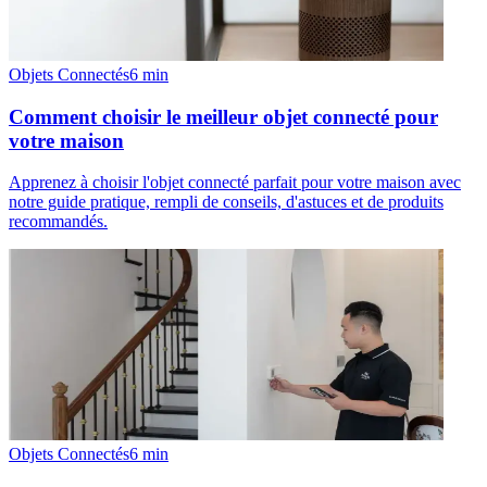
Objets Connectés
6
min
Comment choisir le meilleur objet connecté pour
votre maison
Apprenez à choisir l'objet connecté parfait pour votre maison avec
notre guide pratique, rempli de conseils, d'astuces et de produits
recommandés.
Objets Connectés
6
min