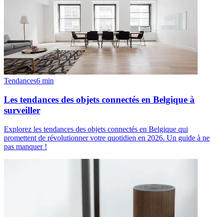
Tendances
6
min
Les tendances des objets connectés en Belgique à
surveiller
Explorez les tendances des objets connectés en Belgique qui
promettent de révolutionner votre quotidien en 2026. Un guide à ne
pas manquer !