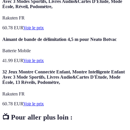
Avec 3 Modes Sportifs, Livres Audio&Cartes D'Étude, Mode
École, Réveil, Podomètre,
Rakuten FR
60.78
EUR
Voir le prix
Aimant de bande de délimitation 4,5 m pour Neato Botvac
Batterie Mobile
41.99
EUR
Voir le prix
32 Jeux Montre Connectée Enfant, Montre Intelligente Enfant
Avec 3 Mode Sportifs, Livres Audio&Cartes D'Étude, Mode
École, 13 Réveils, Podomètre,
Rakuten FR
60.78
EUR
Voir le prix
📺 Pour aller plus loin :