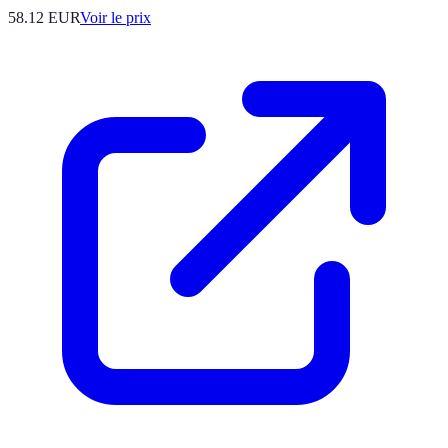
58.12
EUR
Voir le prix