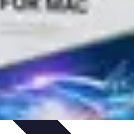
dances
Objets connectés