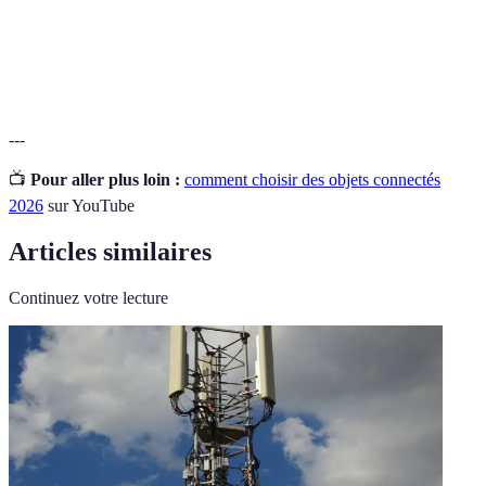
Ensemble des technologies appliquées à
Domotique
l'habitat pour améliorer le confort.
---
📺
Pour aller plus loin :
comment choisir des objets connectés
2026
sur YouTube
Articles similaires
Continuez votre lecture