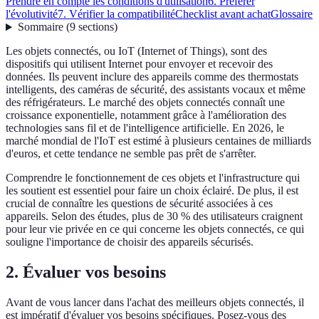
Prendre en compte les conditions d'utilisation
6. Préférer
l'évolutivité
7. Vérifier la compatibilité
Checklist avant achat
Glossaire
Sommaire
(
9
sections
)
Les objets connectés, ou IoT (Internet of Things), sont des
dispositifs qui utilisent Internet pour envoyer et recevoir des
données. Ils peuvent inclure des appareils comme des thermostats
intelligents, des caméras de sécurité, des assistants vocaux et même
des réfrigérateurs. Le marché des objets connectés connaît une
croissance exponentielle, notamment grâce à l'amélioration des
technologies sans fil et de l'intelligence artificielle. En 2026, le
marché mondial de l'IoT est estimé à plusieurs centaines de milliards
d'euros, et cette tendance ne semble pas prêt de s'arrêter.
Comprendre le fonctionnement de ces objets et l'infrastructure qui
les soutient est essentiel pour faire un choix éclairé. De plus, il est
crucial de connaître les questions de sécurité associées à ces
appareils. Selon des études, plus de 30 % des utilisateurs craignent
pour leur vie privée en ce qui concerne les objets connectés, ce qui
souligne l'importance de choisir des appareils sécurisés.
2. Évaluer vos besoins
Avant de vous lancer dans l'achat des meilleurs objets connectés, il
est impératif d'évaluer vos besoins spécifiques. Posez-vous des