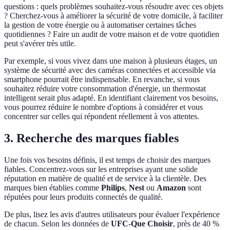
questions : quels problèmes souhaitez-vous résoudre avec ces objets
? Cherchez-vous à améliorer la sécurité de votre domicile, à faciliter
la gestion de votre énergie ou à automatiser certaines tâches
quotidiennes ? Faire un audit de votre maison et de votre quotidien
peut s'avérer très utile.
Par exemple, si vous vivez dans une maison à plusieurs étages, un
système de sécurité avec des caméras connectées et accessible via
smartphone pourrait être indispensable. En revanche, si vous
souhaitez réduire votre consommation d'énergie, un thermostat
intelligent serait plus adapté. En identifiant clairement vos besoins,
vous pourrez réduire le nombre d'options à considérer et vous
concentrer sur celles qui répondent réellement à vos attentes.
3. Recherche des marques fiables
Une fois vos besoins définis, il est temps de choisir des marques
fiables. Concentrez-vous sur les entreprises ayant une solide
réputation en matière de qualité et de service à la clientèle. Des
marques bien établies comme
Philips
,
Nest
ou
Amazon
sont
réputées pour leurs produits connectés de qualité.
De plus, lisez les avis d'autres utilisateurs pour évaluer l'expérience
de chacun. Selon les données de
UFC-Que Choisir
, près de 40 %