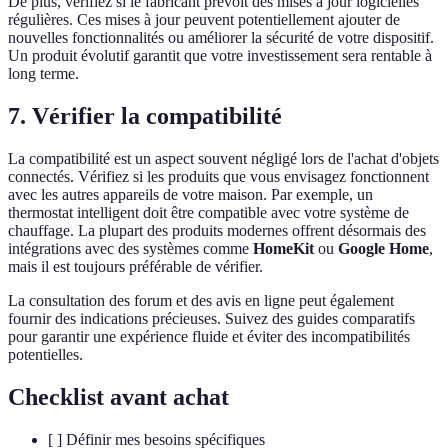
De plus, vérifiez si le fabricant prévoit des mises à jour logicielles
régulières. Ces mises à jour peuvent potentiellement ajouter de
nouvelles fonctionnalités ou améliorer la sécurité de votre dispositif.
Un produit évolutif garantit que votre investissement sera rentable à
long terme.
7. Vérifier la compatibilité
La compatibilité est un aspect souvent négligé lors de l'achat d'objets
connectés. Vérifiez si les produits que vous envisagez fonctionnent
avec les autres appareils de votre maison. Par exemple, un
thermostat intelligent doit être compatible avec votre système de
chauffage. La plupart des produits modernes offrent désormais des
intégrations avec des systèmes comme
HomeKit
ou
Google Home
,
mais il est toujours préférable de vérifier.
La consultation des forum et des avis en ligne peut également
fournir des indications précieuses. Suivez des guides comparatifs
pour garantir une expérience fluide et éviter des incompatibilités
potentielles.
Checklist avant achat
[ ] Définir mes besoins spécifiques