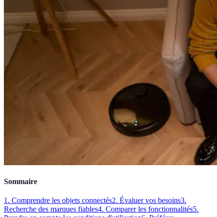
Sommaire
1. Comprendre les objets connectés
2. Évaluer vos besoins
3.
Recherche des marques fiables
4. Comparer les fonctionnalités
5.