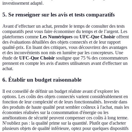
investissement adapté.
5. Se renseigner sur les avis et tests comparatifs
Avant d’effectuer un achat, prendre le temps de consulter des tests
comparatifs peut vous faire économiser du temps et de l’argent. Les
plateformes comme
Les Numériques
ou
UFC-Que Choisir
offrent
des évaluations détaillées des objets connectés et de leur rapport
qualité-prix. En lisant des critiques, vous découvrirez des avantages
et des inconvénients non mis en lumière par les concepteurs. Une
étude de
UFC-Que Choisir
souligne que 75 % des consommateurs
prennent en compte les avis d'autres utilisateurs avant d'effectuer un
achat.
6. Établir un budget raisonnable
Il est conseillé de définir un budget réaliste avant d’explorer les
options. Les coûts des objets connectés varient considérablement en
fonction de leur complexité et de leurs fonctionnalités. Investir dans
des produits de haute qualité peut sembler coûteux à l'achat, mais les
économies réalisées sur la consommation d'énergie ou les
améliorations de sécurité peuvent compenser ces coûts à long terme.
N'oubliez pas : la qualité prime sur la quantité. Plutôt que d'acheter
plusieurs objets de qualité inférieure, optez pour quelques dispositifs