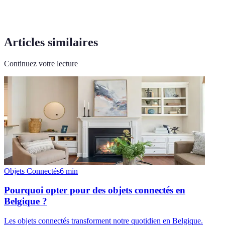
Articles similaires
Continuez votre lecture
Objets Connectés
6
min
Pourquoi opter pour des objets connectés en
Belgique ?
Les objets connectés transforment notre quotidien en Belgique.