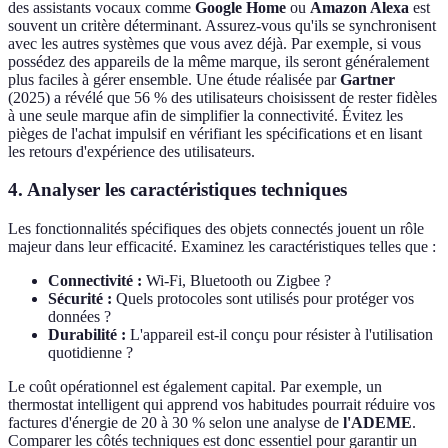
des assistants vocaux comme
Google Home
ou
Amazon Alexa
est
souvent un critère déterminant. Assurez-vous qu'ils se synchronisent
avec les autres systèmes que vous avez déjà. Par exemple, si vous
possédez des appareils de la même marque, ils seront généralement
plus faciles à gérer ensemble. Une étude réalisée par
Gartner
(2025) a révélé que 56 % des utilisateurs choisissent de rester fidèles
à une seule marque afin de simplifier la connectivité. Évitez les
pièges de l'achat impulsif en vérifiant les spécifications et en lisant
les retours d'expérience des utilisateurs.
4. Analyser les caractéristiques techniques
Les fonctionnalités spécifiques des objets connectés jouent un rôle
majeur dans leur efficacité. Examinez les caractéristiques telles que :
Connectivité :
Wi-Fi, Bluetooth ou Zigbee ?
Sécurité :
Quels protocoles sont utilisés pour protéger vos
données ?
Durabilité :
L'appareil est-il conçu pour résister à l'utilisation
quotidienne ?
Le coût opérationnel est également capital. Par exemple, un
thermostat intelligent qui apprend vos habitudes pourrait réduire vos
factures d'énergie de 20 à 30 % selon une analyse de
l'ADEME
.
Comparer les côtés techniques est donc essentiel pour garantir un