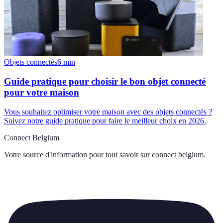
Objets connectés
6
min
Guide pratique pour choisir le bon objet connecté
pour votre maison
Vous souhaitez optimiser votre maison avec des objets connectés ?
Suivez notre guide pratique pour faire le meilleur choix en 2026.
Connect Belgium
Votre source d'information pour tout savoir sur
connect belgium
.