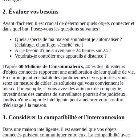
2. Évaluer vos besoins
Avant d'acheter, il est crucial de déterminer quels objets connecter et
dans quel but. Posez-vous les questions suivantes :
Quels aspects de ma maison souhaitent-je automatiser ?
(éclairage, chauffage, sécurité, etc.)
Ai-je besoin d'une surveillance 24 heures sur 24 ?
Voudrais-je contrôler mes appareils à distance ?
D'après
60 Millions de Consommateurs
, 40 % des utilisateurs
d'objets connectés rapportent une amélioration de leur qualité de vie.
En chroniquant vos habitudes quotidiennes et vos priorités, vous
serez en mesure de cibler les solutions qui vous conviennent le
mieux. Par exemple, si vous avez des animaux de compagnie,
investir dans des caméras de surveillance pourrait être judicieux,
tandis qu'une ampoule intelligente peut améliorer votre confort
d'éclairage à la maison.
3. Considérer la compatibilité et l'interconnexion
Dans une maison intelligente, il est essentiel que vos objets
connectés puissent communiquer entre eux. La compatibilité avec