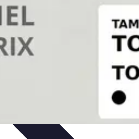
dances
Objets connectés