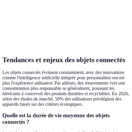
Fonctionnalités
Basique
avancée
standard
Budget
Élevé
Abordable
Coût très bas
Tendances et enjeux des objets connectés
Les objets connectés évoluent constamment, avec des innovations
comme l'intelligence artificielle intégrée pour personnaliser encore
plus l'expérience utilisateur. Par ailleurs, des mouvements vers une
consommation plus responsable se généralisent, poussant les
fabricants à concevoir des produits durables et recyclables. En 2026,
selon des études de marché, 50% des utilisateurs privilégient des
appareils basés sur des critères écologiques.
Quelle est la durée de vie moyenne des objets
connectés ?