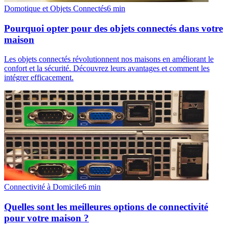
Domotique et Objets Connectés
6
min
Pourquoi opter pour des objets connectés dans votre
maison
Les objets connectés révolutionnent nos maisons en améliorant le
confort et la sécurité. Découvrez leurs avantages et comment les
intégrer efficacement.
Connectivité à Domicile
6
min
Quelles sont les meilleures options de connectivité
pour votre maison ?