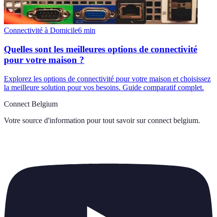
Connectivité à Domicile
6
min
Quelles sont les meilleures options de connectivité
pour votre maison ?
Explorez les options de connectivité pour votre maison et choisissez
la meilleure solution pour vos besoins. Guide comparatif complet.
Connect Belgium
Votre source d'information pour tout savoir sur
connect belgium
.