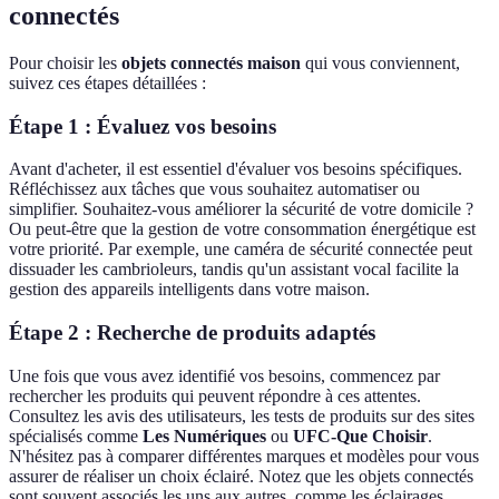
connectés
Pour choisir les
objets connectés maison
qui vous conviennent,
suivez ces étapes détaillées :
Étape 1 : Évaluez vos besoins
Avant d'acheter, il est essentiel d'évaluer vos besoins spécifiques.
Réfléchissez aux tâches que vous souhaitez automatiser ou
simplifier. Souhaitez-vous améliorer la sécurité de votre domicile ?
Ou peut-être que la gestion de votre consommation énergétique est
votre priorité. Par exemple, une caméra de sécurité connectée peut
dissuader les cambrioleurs, tandis qu'un assistant vocal facilite la
gestion des appareils intelligents dans votre maison.
Étape 2 : Recherche de produits adaptés
Une fois que vous avez identifié vos besoins, commencez par
rechercher les produits qui peuvent répondre à ces attentes.
Consultez les avis des utilisateurs, les tests de produits sur des sites
spécialisés comme
Les Numériques
ou
UFC-Que Choisir
.
N'hésitez pas à comparer différentes marques et modèles pour vous
assurer de réaliser un choix éclairé. Notez que les objets connectés
sont souvent associés les uns aux autres, comme les éclairages