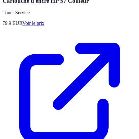
Cartouche d'encre HP 57 Couleur
Toner Service
79.9
EUR
Voir le prix