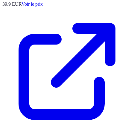
39.9
EUR
Voir le prix