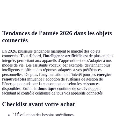
confort
Caméra de
Surveillance,
(voir nos recommanda
Entrée
sécurité
alertes
dessous)
Tendances de l'année 2026 dans les objets
connectés
En 2026, plusieurs tendances marquent le marché des objets
connectés. Tout d'abord, l'
intelligence artificielle
est de plus en plus
intégrée, permettant aux appareils d’apprendre et de s’adapter à nos
modes de vie. Les assistants vocaux, par exemple, deviennent plus
intelligents et offrent des réponses adaptées à vos préférences
personnelles. De plus, l’augmentation de l’intérêt pour les
énergies
renouvelables
influence l’adoption de systèmes de gestion de
l’énergie pour adapter la consommation selon les ressources
disponibles. Enfin, la
domotique
continue de se développer,
facilitant le contrôle centralisé de tous vos appareils connectés.
Checklist avant votre achat
[ ] Évaluation des besoins spécifiques.