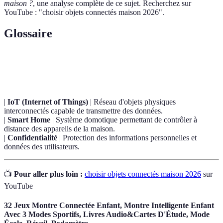
maison ?
, une analyse complète de ce sujet. Recherchez sur
YouTube : "choisir objets connectés maison 2026".
Glossaire
Terme
Définition
|
IoT (Internet of Things)
| Réseau d'objets physiques
interconnectés capable de transmettre des données.
|
Smart Home
| Système domotique permettant de contrôler à
distance des appareils de la maison.
|
Confidentialité
| Protection des informations personnelles et
données des utilisateurs.
📺
Pour aller plus loin :
choisir objets connectés maison 2026
sur
YouTube
32 Jeux Montre Connectée Enfant, Montre Intelligente Enfant
Avec 3 Modes Sportifs, Livres Audio&Cartes D'Étude, Mode