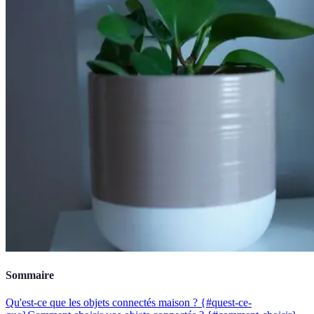
Sommaire
Qu'est-ce que les objets connectés maison ? {#quest-ce-