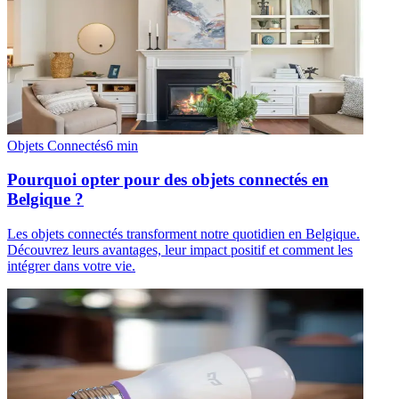
Objets Connectés
6
min
Pourquoi opter pour des objets connectés en
Belgique ?
Les objets connectés transforment notre quotidien en Belgique.
Découvrez leurs avantages, leur impact positif et comment les
intégrer dans votre vie.