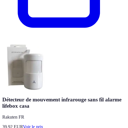
Détecteur de mouvement infrarouge sans fil alarme
lifebox casa
Rakuten FR
39.92
EUR
Voir le prix