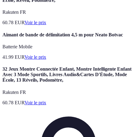
École, Réveil, Podomètre,
Rakuten FR
60.78
EUR
Voir le prix
Aimant de bande de délimitation 4,5 m pour Neato Botvac
Batterie Mobile
41.99
EUR
Voir le prix
32 Jeux Montre Connectée Enfant, Montre Intelligente Enfant
Avec 3 Mode Sportifs, Livres Audio&Cartes D'Étude, Mode
École, 13 Réveils, Podomètre,
Rakuten FR
60.78
EUR
Voir le prix