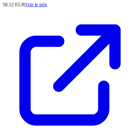
58.12
EUR
Voir le prix