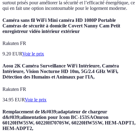
surtout prisés pour améliorer la sécurité et l’efficacité énergétique, ce
qui en fait une option incontournable pour le logement moderne.
Caméra sans fil WiFi Mini caméra HD 1080P Portable
Caméras de sécurité à domicile Covert Nanny Cam Petit
enregistreur vidéo intérieur extérieur
Rakuten FR
9.20
EUR
Voir le prix
Aosu 2K Caméra Surveillance WiFi Intérieure, Caméra
Intérieure, Vision Nocturne HD 10m, 5G/2.4 GHz WiFi,
Détection des Humains et Animaux par l'IA,
Rakuten FR
34.95
EUR
Voir le prix
Remplacement de l&#039;adaptateur de chargeur
d&#039;alimentation pour Icom BC-153SAOmron
60120HW5SW, 60220H7070SW, 60220HW5SW, HEM-ADPT1,
HEM-ADPT2,