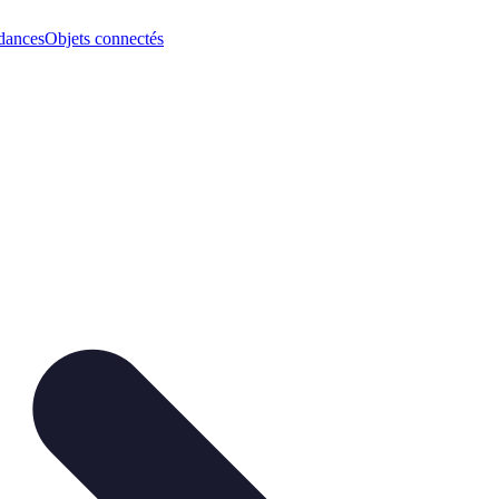
dances
Objets connectés