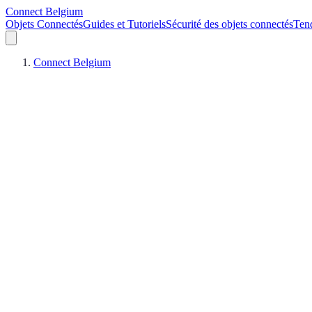
Connect Belgium
Objets Connectés
Guides et Tutoriels
Sécurité des objets connectés
Ten
Connect Belgium