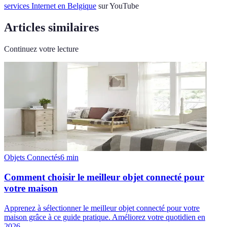
services Internet en Belgique
sur YouTube
Articles similaires
Continuez votre lecture
Objets Connectés
6
min
Comment choisir le meilleur objet connecté pour
votre maison
Apprenez à sélectionner le meilleur objet connecté pour votre
maison grâce à ce guide pratique. Améliorez votre quotidien en
2026.