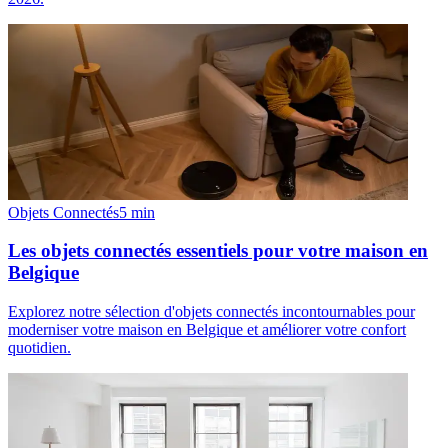
Objets Connectés
5
min
Les objets connectés essentiels pour votre maison en
Belgique
Explorez notre sélection d'objets connectés incontournables pour
moderniser votre maison en Belgique et améliorer votre confort
quotidien.