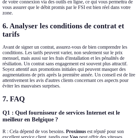
de votre connexion via des outils en ligne, ce qui vous permettra de
vous assurer que le débit promis par le FSI est bien réel dans votre
zone.
6. Analyser les conditions de contrat et
tarifs
Avant de signer un contrat, assurez-vous de bien comprendre les
conditions. Les tarifs peuvent varier, non seulement sur le prix
mensuel, mais aussi sur les frais d'installation et les pénalités de
résiliation. Un contrat sans engagement est souvent plus attractif.
Soyez attentif aux promotions initiales qui peuvent masquer des
augmentations de prix après la première année. Un conseil est de lire
attentivement les avis d'autres clients concernant ces aspects pour
éviter les mauvaises surprises.
7. FAQ
Q1 : Quel fournisseur de services Internet est le
meilleur en Belgique ?
R : Cela dépend de vos besoins.
Proximus
est réputé pour son
excellent service client, tandis que
Voo
peut offrir des vitesses