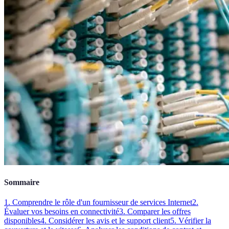
Sommaire
1. Comprendre le rôle d'un fournisseur de services Internet
2.
Évaluer vos besoins en connectivité
3. Comparer les offres
disponibles
4. Considérer les avis et le support client
5. Vérifier la