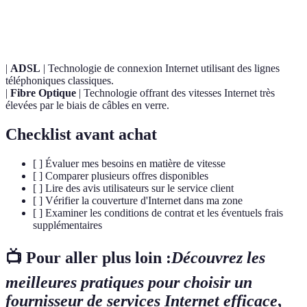
Débit
Vitesse de transfert de données mesurée en Mbps.
|
ADSL
| Technologie de connexion Internet utilisant des lignes
téléphoniques classiques.
|
Fibre Optique
| Technologie offrant des vitesses Internet très
élevées par le biais de câbles en verre.
Checklist avant achat
[ ] Évaluer mes besoins en matière de vitesse
[ ] Comparer plusieurs offres disponibles
[ ] Lire des avis utilisateurs sur le service client
[ ] Vérifier la couverture d'Internet dans ma zone
[ ] Examiner les conditions de contrat et les éventuels frais
supplémentaires
📺 Pour aller plus loin :
Découvrez les
meilleures pratiques pour choisir un
fournisseur de services Internet efficace
,