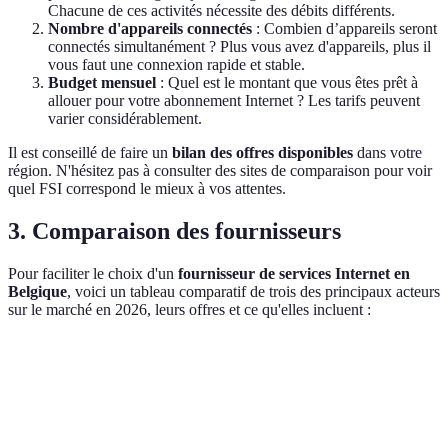
Chacune de ces activités nécessite des débits différents.
Nombre d'appareils connectés
: Combien d’appareils seront
connectés simultanément ? Plus vous avez d'appareils, plus il
vous faut une connexion rapide et stable.
Budget mensuel
: Quel est le montant que vous êtes prêt à
allouer pour votre abonnement Internet ? Les tarifs peuvent
varier considérablement.
Il est conseillé de faire un
bilan des offres disponibles
dans votre
région. N'hésitez pas à consulter des sites de comparaison pour voir
quel FSI correspond le mieux à vos attentes.
3. Comparaison des fournisseurs
Pour faciliter le choix d'un
fournisseur de services Internet en
Belgique
, voici un tableau comparatif de trois des principaux acteurs
sur le marché en 2026, leurs offres et ce qu'elles incluent :
Fournisseur
Vitesse (Mbps)
Téléphonie incluse
TV inclu
Proximus
Jusqu'à 1000
Oui
Oui