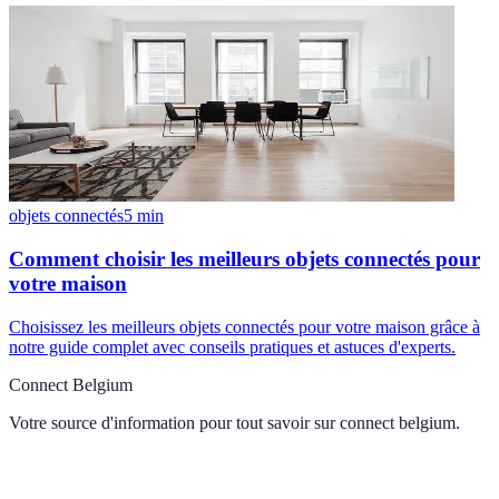
objets connectés
5
min
Comment choisir les meilleurs objets connectés pour
votre maison
Choisissez les meilleurs objets connectés pour votre maison grâce à
notre guide complet avec conseils pratiques et astuces d'experts.
Connect Belgium
Votre source d'information pour tout savoir sur
connect belgium
.