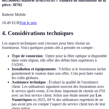
001.000045 Batterie IPHONE4S // Numéro de fournisseur de la
pièce: 30702
Batterie Mobile
18.49
EUR
Voir le prix
4. Considérations techniques
Les aspects techniques sont cruciaux pour bien choisir un
fournisseur. Voici quelques points clés à prendre en compte :
Type de connexion
: Optez pour la fibre optique si disponible
dans votre région, elle offre des débits bien supérieurs à
l'ADSL.
Installation et équipements
: Vérifiez si le fournisseur inclut
gratuitement le routeur dans son offre. Cela peut faire varier
les coûts globaux.
Assistance technique
: Évaluez la qualité de l'assistance
client. Les utilisateurs signalent souvent des frustrations avec
le service après-vente, il est donc important de choisir un FSI
avec un bon service client. Selon une étude menée par
Les
Numériques
en 2025, 69 % des utilisateurs regrettent de ne
pas avoir pris en compte l’aspect du service client lors de leur
choix initial.