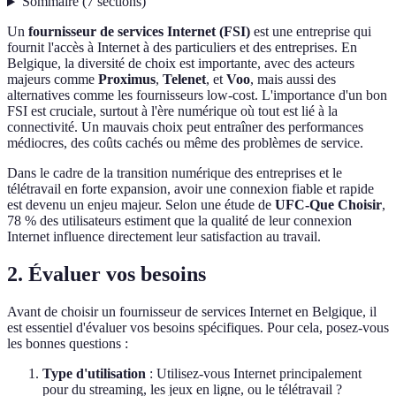
Sommaire
(
7
sections
)
Un
fournisseur de services Internet (FSI)
est une entreprise qui
fournit l'accès à Internet à des particuliers et des entreprises. En
Belgique, la diversité de choix est importante, avec des acteurs
majeurs comme
Proximus
,
Telenet
, et
Voo
, mais aussi des
alternatives comme les fournisseurs low-cost. L'importance d'un bon
FSI est cruciale, surtout à l'ère numérique où tout est lié à la
connectivité. Un mauvais choix peut entraîner des performances
médiocres, des coûts cachés ou même des problèmes de service.
Dans le cadre de la transition numérique des entreprises et le
télétravail en forte expansion, avoir une connexion fiable et rapide
est devenu un enjeu majeur. Selon une étude de
UFC-Que Choisir
,
78 % des utilisateurs estiment que la qualité de leur connexion
Internet influence directement leur satisfaction au travail.
2. Évaluer vos besoins
Avant de choisir un fournisseur de services Internet en Belgique, il
est essentiel d'évaluer vos besoins spécifiques. Pour cela, posez-vous
les bonnes questions :
Type d'utilisation
: Utilisez-vous Internet principalement
pour du streaming, les jeux en ligne, ou le télétravail ?