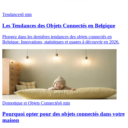
Tendances
6
min
Les Tendances des Objets Connectés en Belgique
Plongez dans les dernières tendances des objets connectés en
Belgique. Innovations, statistiques et usages à découvrir en 2026.
Domotique et Objets Connectés
6
min
Pourquoi opter pour des objets connectés dans votre
maison