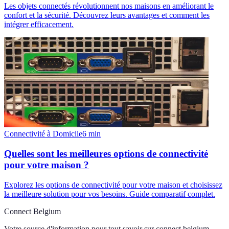
Les objets connectés révolutionnent nos maisons en améliorant le
confort et la sécurité. Découvrez leurs avantages et comment les
intégrer efficacement.
Connectivité à Domicile
6
min
Quelles sont les meilleures options de connectivité
pour votre maison ?
Explorez les options de connectivité pour votre maison et choisissez
la meilleure solution pour vos besoins. Guide comparatif complet.
Connect Belgium
Votre source d'information pour tout savoir sur
connect belgium
.