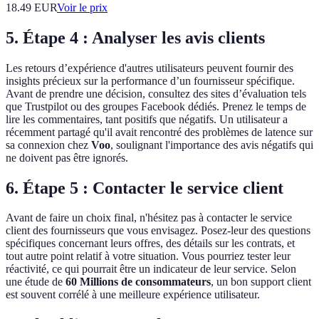
18.49
EUR
Voir le prix
5. Étape 4 : Analyser les avis clients
Les retours d’expérience d'autres utilisateurs peuvent fournir des
insights précieux sur la performance d’un fournisseur spécifique.
Avant de prendre une décision, consultez des sites d’évaluation tels
que Trustpilot ou des groupes Facebook dédiés. Prenez le temps de
lire les commentaires, tant positifs que négatifs. Un utilisateur a
récemment partagé qu'il avait rencontré des problèmes de latence sur
sa connexion chez
Voo
, soulignant l'importance des avis négatifs qui
ne doivent pas être ignorés.
6. Étape 5 : Contacter le service client
Avant de faire un choix final, n'hésitez pas à contacter le service
client des fournisseurs que vous envisagez. Posez-leur des questions
spécifiques concernant leurs offres, des détails sur les contrats, et
tout autre point relatif à votre situation. Vous pourriez tester leur
réactivité, ce qui pourrait être un indicateur de leur service. Selon
une étude de
60 Millions de consommateurs
, un bon support client
est souvent corrélé à une meilleure expérience utilisateur.