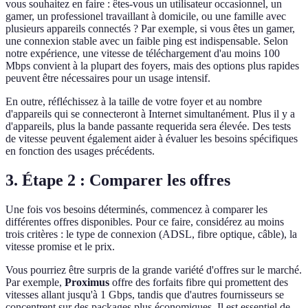
vous souhaitez en faire : êtes-vous un utilisateur occasionnel, un
gamer, un professionel travaillant à domicile, ou une famille avec
plusieurs appareils connectés ? Par exemple, si vous êtes un gamer,
une connexion stable avec un faible ping est indispensable. Selon
notre expérience, une vitesse de téléchargement d'au moins 100
Mbps convient à la plupart des foyers, mais des options plus rapides
peuvent être nécessaires pour un usage intensif.
En outre, réfléchissez à la taille de votre foyer et au nombre
d'appareils qui se connecteront à Internet simultanément. Plus il y a
d'appareils, plus la bande passante requerida sera élevée. Des tests
de vitesse peuvent également aider à évaluer les besoins spécifiques
en fonction des usages précédents.
3. Étape 2 : Comparer les offres
Une fois vos besoins déterminés, commencez à comparer les
différentes offres disponibles. Pour ce faire, considérez au moins
trois critères : le type de connexion (ADSL, fibre optique, câble), la
vitesse promise et le prix.
Vous pourriez être surpris de la grande variété d'offres sur le marché.
Par exemple,
Proximus
offre des forfaits fibre qui promettent des
vitesses allant jusqu'à 1 Gbps, tandis que d'autres fournisseurs se
concentrent sur des packages plus économiques. Il est essentiel de