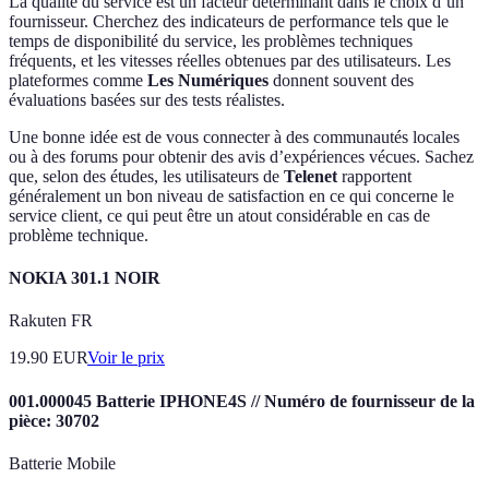
La qualité du service est un facteur déterminant dans le choix d’un
fournisseur. Cherchez des indicateurs de performance tels que le
temps de disponibilité du service, les problèmes techniques
fréquents, et les vitesses réelles obtenues par des utilisateurs. Les
plateformes comme
Les Numériques
donnent souvent des
évaluations basées sur des tests réalistes.
Une bonne idée est de vous connecter à des communautés locales
ou à des forums pour obtenir des avis d’expériences vécues. Sachez
que, selon des études, les utilisateurs de
Telenet
rapportent
généralement un bon niveau de satisfaction en ce qui concerne le
service client, ce qui peut être un atout considérable en cas de
problème technique.
NOKIA 301.1 NOIR
Rakuten FR
19.90
EUR
Voir le prix
001.000045 Batterie IPHONE4S // Numéro de fournisseur de la
pièce: 30702
Batterie Mobile