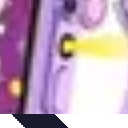
dances
Objets connectés