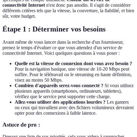
connectivité Internet
n'est donc pas anodin. Il s'agit de considérer
différents critères tels que la vitesse, la couverture, la fiabilité, et bien
sûr, votre budget.
Étape 1 : Déterminer vos besoins
Avant même de vous lancer dans la recherche d'un fournisseur,
prenez le temps d'évaluer ce que vous attendez d'un service de
connectivité Internet. Voici quelques questions à vous poser :
Quelle est la vitesse de connexion dont vous avez besoin ?
Pour la navigation basique, une vitesse de 10-20 Mbps peut
suffire. Pour le télétravail ou le streaming en haute définition,
visez au moins 50 Mbps.
Combien d'appareils serez-vous connecté ?
Si vous utilisez
plusieurs appareils (smartphones, ordinateurs, tablettes),
vérifiez que le service peut supporter cette charge.
Allez-vous utiliser des applications lourdes ?
Les gamers
ou ceux qui travaillent avec des fichiers volumineux devraient
opter pour des connexions à faible latence.
Astuce de pro :
Dressez une liste de vos priorités, cela vous aidera à rapprocher