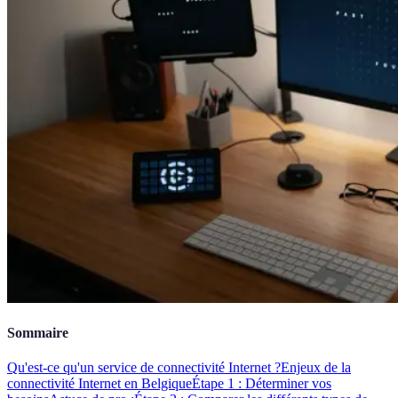
Sommaire
Qu'est-ce qu'un service de connectivité Internet ?
Enjeux de la
connectivité Internet en Belgique
Étape 1 : Déterminer vos