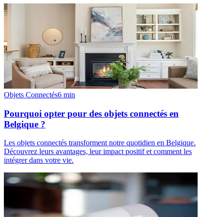
Objets Connectés
6
min
Pourquoi opter pour des objets connectés en
Belgique ?
Les objets connectés transforment notre quotidien en Belgique.
Découvrez leurs avantages, leur impact positif et comment les
intégrer dans votre vie.