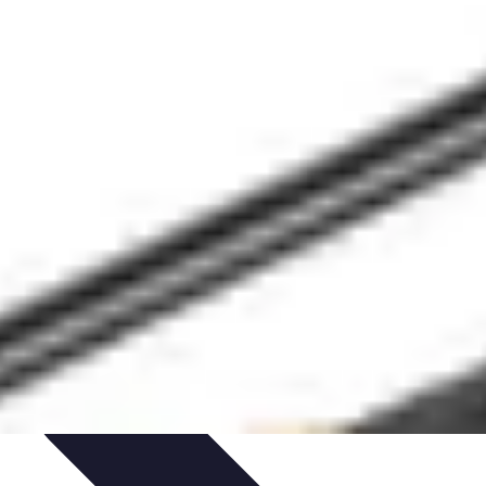
dances
Objets connectés