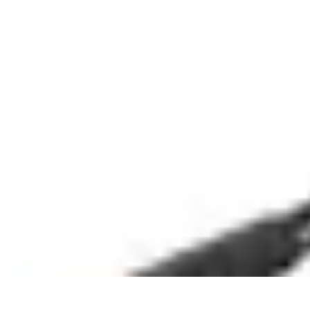
Connect Belgium
Objets Connectés
Guides et Tutoriels
Sécurité des objets connectés
Ten
Connect Belgium