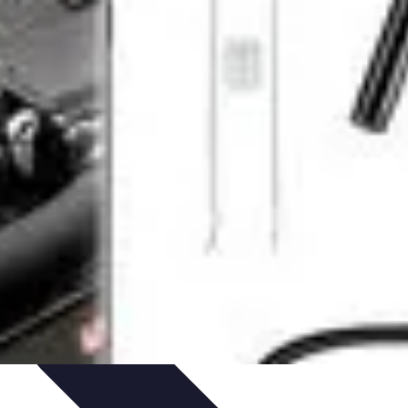
dances
Objets connectés