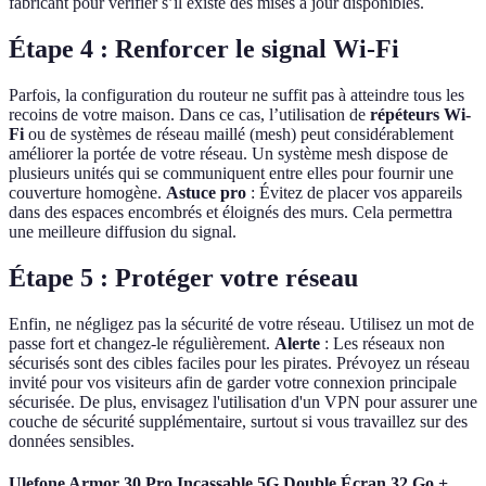
fabricant pour vérifier s’il existe des mises à jour disponibles.
Étape 4 : Renforcer le signal Wi-Fi
Parfois, la configuration du routeur ne suffit pas à atteindre tous les
recoins de votre maison. Dans ce cas, l’utilisation de
répéteurs Wi-
Fi
ou de systèmes de réseau maillé (mesh) peut considérablement
améliorer la portée de votre réseau. Un système mesh dispose de
plusieurs unités qui se communiquent entre elles pour fournir une
couverture homogène.
Astuce pro
: Évitez de placer vos appareils
dans des espaces encombrés et éloignés des murs. Cela permettra
une meilleure diffusion du signal.
Étape 5 : Protéger votre réseau
Enfin, ne négligez pas la sécurité de votre réseau. Utilisez un mot de
passe fort et changez-le régulièrement.
Alerte
: Les réseaux non
sécurisés sont des cibles faciles pour les pirates. Prévoyez un réseau
invité pour vos visiteurs afin de garder votre connexion principale
sécurisée. De plus, envisagez l'utilisation d'un VPN pour assurer une
couche de sécurité supplémentaire, surtout si vous travaillez sur des
données sensibles.
Ulefone Armor 30 Pro Incassable 5G Double Écran 32 Go +