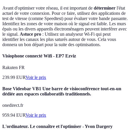
Avant d'optimiser votre réseau, il est important de
déterminer
l'état
actuel de votre connexion. Pour ce faire, utilisez des applications de
test de vitesse (comme Speedtest) pour évaluer votre bande passante.
Identifiez les zones de votre maison où le signal est faible. Les murs
épais ou les divers appareils électroménagers peuvent interférer avec
le signal.
Astuce pro
: Utilisez un analyseur Wi-Fi qui peut
identifier les canaux les plus saturés autour de vous. Cela vous
donnera un bon départ pour la suite des optimisations.
Visiophone connecté Wifi - EP7 Ezviz
Rakuten FR
239.99
EUR
Voir le prix
Bose Videobar VB1 Une barre de visioconférence tout-en-un
dédiée aux espaces collaboratifs traditionnels.
onedirect.fr
959.94
EUR
Voir le prix
L'ordinateur. Le connaître et l'optimiser - Yvon Dargery