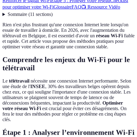
Renforcer le signal Wi-Fi
Étape 5 : Protéger votre réseau
Checklist
pour optimiser votre Wi-Fi
Glossaire
FAQ
📺 Ressource Vidéo
Sommaire
(
11
sections
)
Rien n'est plus frustrant qu'une connexion Internet lente lorsqu'on
essaie de travailler à domicile. En 2026, avec l'augmentation du
télétravail en Belgique, il est essentiel d'avoir un
réseau Wi-Fi
fiable
et rapide. Cet article vous propose des méthodes pratiques pour
optimiser votre réseau et garantir une connexion stable.
Comprendre les enjeux du Wi-Fi pour le
télétravail
Le
télétravail
nécessite une connexion Internet performante. Selon
une étude de l'
INSEE
, 30% des travailleurs belges opèrent depuis
chez eux, ce qui souligne l'importance d'une connexion stable. Les
utilisateurs se plaignent souvent de temps de latence ou de
déconnexions fréquentes, impactant la productivité.
Optimiser
votre réseau Wi-Fi
est crucial pour éviter ces désagréments. On
fera le tour des méthodes pour régler ce problème en cinq étapes
clés.
Étape 1 : Analyser l’environnement Wi-Fi