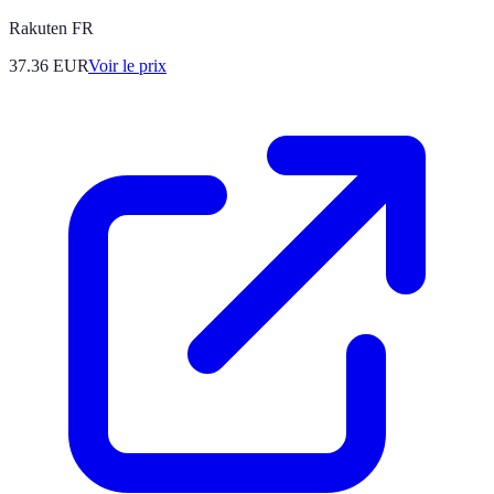
Rakuten FR
37.36
EUR
Voir le prix