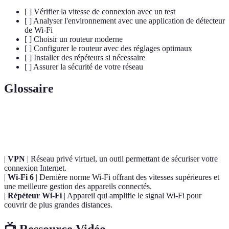
[ ] Vérifier la vitesse de connexion avec un test
[ ] Analyser l'environnement avec une application de détecteur
de Wi-Fi
[ ] Choisir un routeur moderne
[ ] Configurer le routeur avec des réglages optimaux
[ ] Installer des répéteurs si nécessaire
[ ] Assurer la sécurité de votre réseau
Glossaire
Terme
Définition
|
VPN
| Réseau privé virtuel, un outil permettant de sécuriser votre
connexion Internet.
|
Wi-Fi 6
| Dernière norme Wi-Fi offrant des vitesses supérieures et
une meilleure gestion des appareils connectés.
|
Répéteur Wi-Fi
| Appareil qui amplifie le signal Wi-Fi pour
couvrir de plus grandes distances.