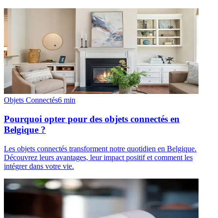
Objets Connectés
6
min
Pourquoi opter pour des objets connectés en
Belgique ?
Les objets connectés transforment notre quotidien en Belgique.
Découvrez leurs avantages, leur impact positif et comment les
intégrer dans votre vie.