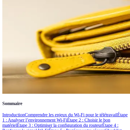
Sommaire
Introduction
Comprendre les enjeux du Wi-Fi pour le télétravail
Étape
1 : Analyser l’environnement Wi-Fi
Étape 2 : Choisir le bon
matériel
Étape 3 : Optimiser la configuration du routeur
Étape 4 :