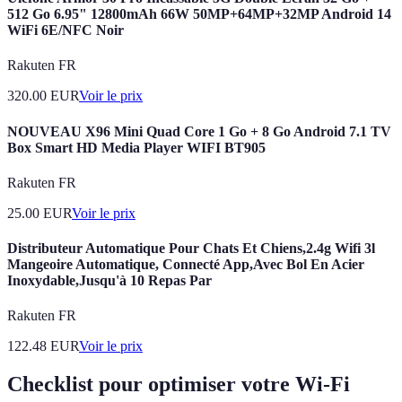
512 Go 6.95" 12800mAh 66W 50MP+64MP+32MP Android 14
WiFi 6E/NFC Noir
Rakuten FR
320.00
EUR
Voir le prix
NOUVEAU X96 Mini Quad Core 1 Go + 8 Go Android 7.1 TV
Box Smart HD Media Player WIFI BT905
Rakuten FR
25.00
EUR
Voir le prix
Distributeur Automatique Pour Chats Et Chiens,2.4g Wifi 3l
Mangeoire Automatique, Connecté App,Avec Bol En Acier
Inoxydable,Jusqu'à 10 Repas Par
Rakuten FR
122.48
EUR
Voir le prix
Checklist pour optimiser votre Wi-Fi