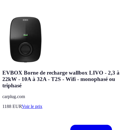
EVBOX Borne de recharge wallbox LIVO - 2,3 à
22kW - 10A à 32A - T2S - Wifi - monophasé ou
triphasé
carplug.com
1188
EUR
Voir le prix