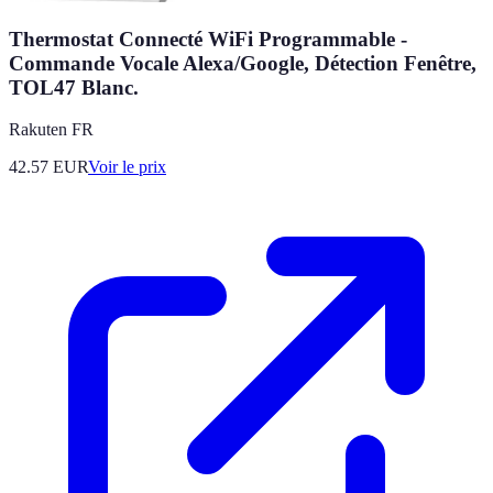
Thermostat Connecté WiFi Programmable -
Commande Vocale Alexa/Google, Détection Fenêtre,
TOL47 Blanc.
Rakuten FR
42.57
EUR
Voir le prix