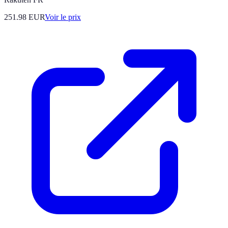
251.98
EUR
Voir le prix