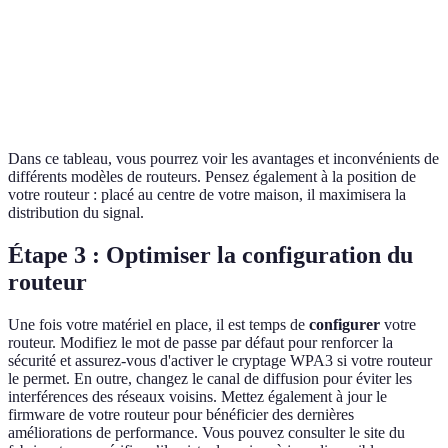
Prix
120 EUR
200 EUR
300 EUR
Bonne option pour
Idéal pour
Ultime pour
Verdict
petit budget
familles
les gamers
Dans ce tableau, vous pourrez voir les avantages et inconvénients de
différents modèles de routeurs. Pensez également à la position de
votre routeur : placé au centre de votre maison, il maximisera la
distribution du signal.
Étape 3 : Optimiser la configuration du
routeur
Une fois votre matériel en place, il est temps de
configurer
votre
routeur. Modifiez le mot de passe par défaut pour renforcer la
sécurité et assurez-vous d'activer le cryptage WPA3 si votre routeur
le permet. En outre, changez le canal de diffusion pour éviter les
interférences des réseaux voisins. Mettez également à jour le
firmware de votre routeur pour bénéficier des dernières
améliorations de performance. Vous pouvez consulter le site du