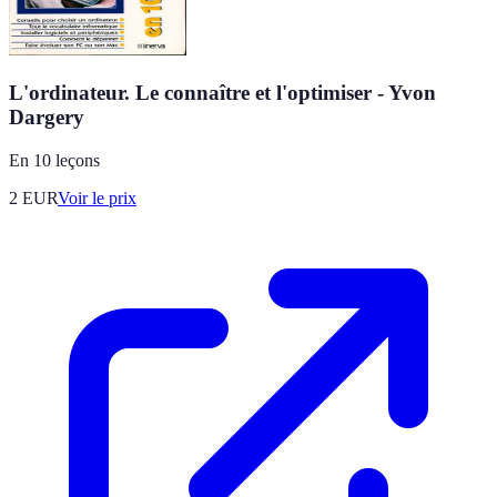
L'ordinateur. Le connaître et l'optimiser - Yvon
Dargery
En 10 leçons
2
EUR
Voir le prix