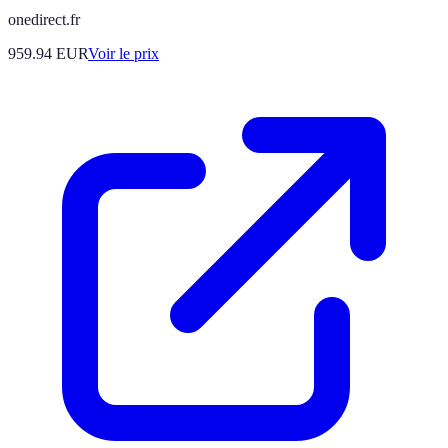
onedirect.fr
959.94
EUR
Voir le prix