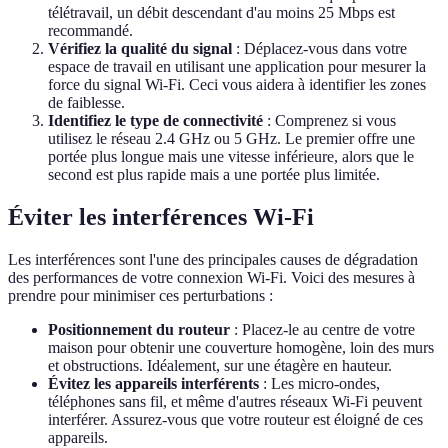
télétravail, un débit descendant d'au moins 25 Mbps est
recommandé.
Vérifiez la qualité du signal
: Déplacez-vous dans votre
espace de travail en utilisant une application pour mesurer la
force du signal Wi-Fi. Ceci vous aidera à identifier les zones
de faiblesse.
Identifiez le type de connectivité
: Comprenez si vous
utilisez le réseau 2.4 GHz ou 5 GHz. Le premier offre une
portée plus longue mais une vitesse inférieure, alors que le
second est plus rapide mais a une portée plus limitée.
Éviter les interférences Wi-Fi
Les interférences sont l'une des principales causes de dégradation
des performances de votre connexion Wi-Fi. Voici des mesures à
prendre pour minimiser ces perturbations :
Positionnement du routeur
: Placez-le au centre de votre
maison pour obtenir une couverture homogène, loin des murs
et obstructions. Idéalement, sur une étagère en hauteur.
Évitez les appareils interférents
: Les micro-ondes,
téléphones sans fil, et même d'autres réseaux Wi-Fi peuvent
interférer. Assurez-vous que votre routeur est éloigné de ces
appareils.