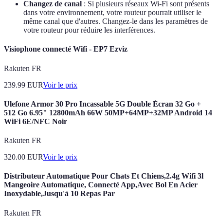
Changez de canal
: Si plusieurs réseaux Wi-Fi sont présents
dans votre environnement, votre routeur pourrait utiliser le
même canal que d'autres. Changez-le dans les paramètres de
votre routeur pour réduire les interférences.
Visiophone connecté Wifi - EP7 Ezviz
Rakuten FR
239.99
EUR
Voir le prix
Ulefone Armor 30 Pro Incassable 5G Double Écran 32 Go +
512 Go 6.95" 12800mAh 66W 50MP+64MP+32MP Android 14
WiFi 6E/NFC Noir
Rakuten FR
320.00
EUR
Voir le prix
Distributeur Automatique Pour Chats Et Chiens,2.4g Wifi 3l
Mangeoire Automatique, Connecté App,Avec Bol En Acier
Inoxydable,Jusqu'à 10 Repas Par
Rakuten FR