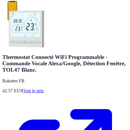
Thermostat Connecté WiFi Programmable -
Commande Vocale Alexa/Google, Détection Fenêtre,
TOL47 Blanc.
Rakuten FR
42.57
EUR
Voir le prix