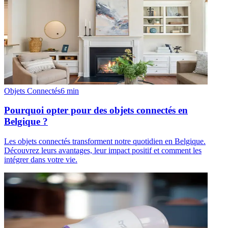
Objets Connectés
6
min
Pourquoi opter pour des objets connectés en
Belgique ?
Les objets connectés transforment notre quotidien en Belgique.
Découvrez leurs avantages, leur impact positif et comment les
intégrer dans votre vie.