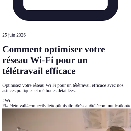
25 juin 2026
Comment optimiser votre
réseau Wi-Fi pour un
télétravail efficace
Optimisez votre réseau Wi-Fi pour un télétravail efficace avec nos
astuces pratiques et méthodes détaillées.
#
Wi-
Fi
#
télétravail
#
connectivité
#
optimisation
#
réseau
#
télécommunication
#