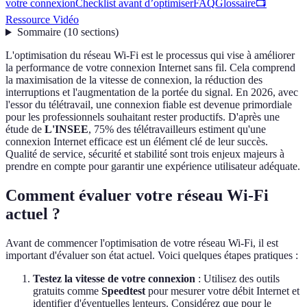
votre connexion
Checklist avant d’optimiser
FAQ
Glossaire
📺
Ressource Vidéo
Sommaire
(
10
sections
)
L'optimisation du réseau Wi-Fi est le processus qui vise à améliorer
la performance de votre connexion Internet sans fil. Cela comprend
la maximisation de la vitesse de connexion, la réduction des
interruptions et l'augmentation de la portée du signal. En 2026, avec
l'essor du télétravail, une connexion fiable est devenue primordiale
pour les professionnels souhaitant rester productifs. D'après une
étude de
L'INSEE
, 75% des télétravailleurs estiment qu'une
connexion Internet efficace est un élément clé de leur succès.
Qualité de service, sécurité et stabilité sont trois enjeux majeurs à
prendre en compte pour garantir une expérience utilisateur adéquate.
Comment évaluer votre réseau Wi-Fi
actuel ?
Avant de commencer l'optimisation de votre réseau Wi-Fi, il est
important d'évaluer son état actuel. Voici quelques étapes pratiques :
Testez la vitesse de votre connexion
: Utilisez des outils
gratuits comme
Speedtest
pour mesurer votre débit Internet et
identifier d'éventuelles lenteurs. Considérez que pour le