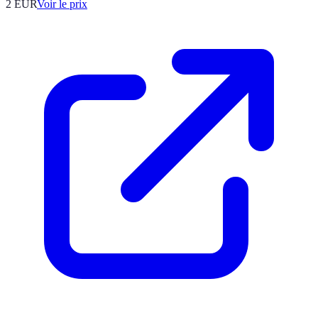
2
EUR
Voir le prix