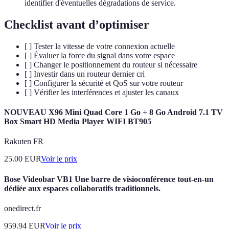
identifier d'éventuelles dégradations de service.
Checklist avant d’optimiser
[ ] Tester la vitesse de votre connexion actuelle
[ ] Évaluer la force du signal dans votre espace
[ ] Changer le positionnement du routeur si nécessaire
[ ] Investir dans un routeur dernier cri
[ ] Configurer la sécurité et QoS sur votre routeur
[ ] Vérifier les interférences et ajuster les canaux
NOUVEAU X96 Mini Quad Core 1 Go + 8 Go Android 7.1 TV
Box Smart HD Media Player WIFI BT905
Rakuten FR
25.00
EUR
Voir le prix
Bose Videobar VB1 Une barre de visioconférence tout-en-un
dédiée aux espaces collaboratifs traditionnels.
onedirect.fr
959.94
EUR
Voir le prix