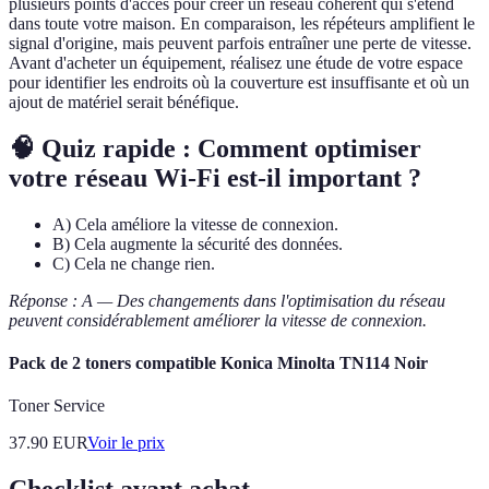
plusieurs points d'accès pour créer un réseau cohérent qui s'étend
dans toute votre maison. En comparaison, les répéteurs amplifient le
signal d'origine, mais peuvent parfois entraîner une perte de vitesse.
Avant d'acheter un équipement, réalisez une étude de votre espace
pour identifier les endroits où la couverture est insuffisante et où un
ajout de matériel serait bénéfique.
🧠 Quiz rapide : Comment optimiser
votre réseau Wi-Fi est-il important ?
A) Cela améliore la vitesse de connexion.
B) Cela augmente la sécurité des données.
C) Cela ne change rien.
Réponse : A — Des changements dans l'optimisation du réseau
peuvent considérablement améliorer la vitesse de connexion.
Pack de 2 toners compatible Konica Minolta TN114 Noir
Toner Service
37.90
EUR
Voir le prix