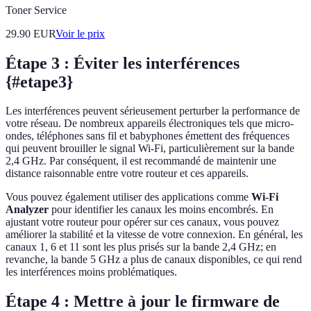
Toner Service
29.90
EUR
Voir le prix
Étape 3 : Éviter les interférences
{#etape3}
Les interférences peuvent sérieusement perturber la performance de
votre réseau. De nombreux appareils électroniques tels que micro-
ondes, téléphones sans fil et babyphones émettent des fréquences
qui peuvent brouiller le signal Wi-Fi, particulièrement sur la bande
2,4 GHz. Par conséquent, il est recommandé de maintenir une
distance raisonnable entre votre routeur et ces appareils.
Vous pouvez également utiliser des applications comme
Wi-Fi
Analyzer
pour identifier les canaux les moins encombrés. En
ajustant votre routeur pour opérer sur ces canaux, vous pouvez
améliorer la stabilité et la vitesse de votre connexion. En général, les
canaux 1, 6 et 11 sont les plus prisés sur la bande 2,4 GHz; en
revanche, la bande 5 GHz a plus de canaux disponibles, ce qui rend
les interférences moins problématiques.
Étape 4 : Mettre à jour le firmware de