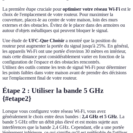
La première étape cruciale pour
optimiser votre réseau Wi-Fi
est le
choix de l'emplacement de votre routeur. Pour maximiser la
couverture, placez-le au centre de votre maison, loin des murs
externes et des obstacles. Évitez de le placer dans des armoires ou
autour d'objets métalliques qui peuvent bloquer le signal.
Une étude de
UFC-Que Choisir
a montré que la position du
routeur peut augmenter la portée du signal jusqu'à 25%. En général,
les appareils Wi-Fi ont une portée d'environ 30 mètres en intérieur,
mais cette distance peut considérablement varier en fonction de la
configuration de l'espace et des obstacles rencontrés.
Utilisez des outils comme les tests de signal Wi-Fi pour déterminer
les points faibles dans votre maison avant de prendre des décisions
sur l'emplacement final de votre routeur.
Étape 2 : Utiliser la bande 5 GHz
{#etape2}
Lorsque vous configurez votre réseau Wi-Fi, vous avez
généralement le choix entre deux bandes :
2,4 GHz et 5 GHz
. La
bande 5 GHz offre un débit plus élevé et est moins sujette aux
interférences que la bande 2,4 GHz. Cependant, elle a une portée
légèrement inférieure, ce qui signifie qu'il est préférable de l'utiliser