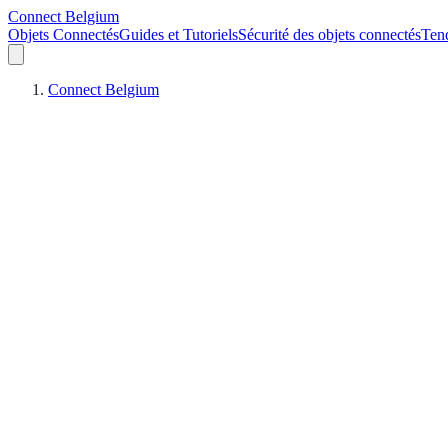
Connect Belgium
Objets Connectés
Guides et Tutoriels
Sécurité des objets connectés
Ten
Connect Belgium