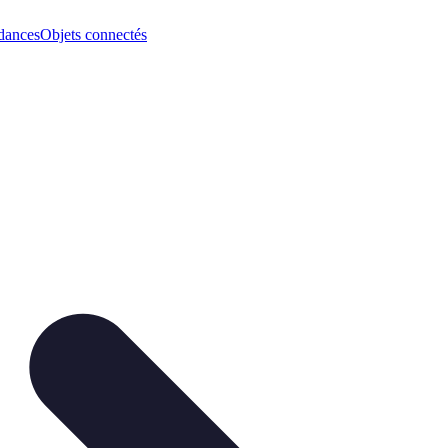
dances
Objets connectés